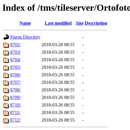
Index of /tms/tileserver/Ortofot
Name
Last modified
Size
Description
Parent Directory
-
8702/
2018-03-26 08:55
-
8703/
2018-03-26 08:55
-
8704/
2018-03-26 08:55
-
8705/
2018-03-26 08:55
-
8706/
2018-03-26 08:55
-
8707/
2018-03-26 08:55
-
8708/
2018-03-26 08:55
-
8709/
2018-03-26 08:55
-
8710/
2018-03-26 08:55
-
8711/
2018-03-26 08:55
-
8712/
2018-03-26 08:55
-