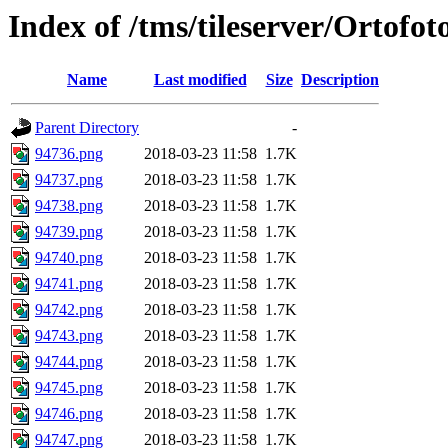
Index of /tms/tileserver/Ortofo
Name
Last modified
Size
Description
Parent Directory
-
94736.png
2018-03-23 11:58
1.7K
94737.png
2018-03-23 11:58
1.7K
94738.png
2018-03-23 11:58
1.7K
94739.png
2018-03-23 11:58
1.7K
94740.png
2018-03-23 11:58
1.7K
94741.png
2018-03-23 11:58
1.7K
94742.png
2018-03-23 11:58
1.7K
94743.png
2018-03-23 11:58
1.7K
94744.png
2018-03-23 11:58
1.7K
94745.png
2018-03-23 11:58
1.7K
94746.png
2018-03-23 11:58
1.7K
94747.png
2018-03-23 11:58
1.7K