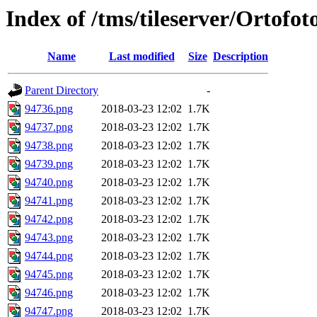
Index of /tms/tileserver/Ortofo
Name
Last modified
Size
Description
Parent Directory
-
94736.png
2018-03-23 12:02
1.7K
94737.png
2018-03-23 12:02
1.7K
94738.png
2018-03-23 12:02
1.7K
94739.png
2018-03-23 12:02
1.7K
94740.png
2018-03-23 12:02
1.7K
94741.png
2018-03-23 12:02
1.7K
94742.png
2018-03-23 12:02
1.7K
94743.png
2018-03-23 12:02
1.7K
94744.png
2018-03-23 12:02
1.7K
94745.png
2018-03-23 12:02
1.7K
94746.png
2018-03-23 12:02
1.7K
94747.png
2018-03-23 12:02
1.7K