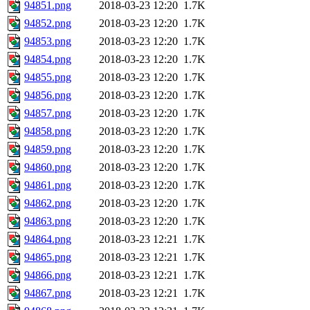
94851.png
2018-03-23 12:20
1.7K
94852.png
2018-03-23 12:20
1.7K
94853.png
2018-03-23 12:20
1.7K
94854.png
2018-03-23 12:20
1.7K
94855.png
2018-03-23 12:20
1.7K
94856.png
2018-03-23 12:20
1.7K
94857.png
2018-03-23 12:20
1.7K
94858.png
2018-03-23 12:20
1.7K
94859.png
2018-03-23 12:20
1.7K
94860.png
2018-03-23 12:20
1.7K
94861.png
2018-03-23 12:20
1.7K
94862.png
2018-03-23 12:20
1.7K
94863.png
2018-03-23 12:20
1.7K
94864.png
2018-03-23 12:21
1.7K
94865.png
2018-03-23 12:21
1.7K
94866.png
2018-03-23 12:21
1.7K
94867.png
2018-03-23 12:21
1.7K