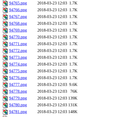
94765.png
2018-03-23 12:03
1.7K
94766.png
2018-03-23 12:03
1.7K
94767.png
2018-03-23 12:03
1.7K
94768.png
2018-03-23 12:03
1.7K
94769.png
2018-03-23 12:03
1.7K
94770.png
2018-03-23 12:03
1.7K
94771.png
2018-03-23 12:03
1.7K
94772.png
2018-03-23 12:03
1.7K
94773.png
2018-03-23 12:03
1.7K
94774.png
2018-03-23 12:03
1.7K
94775.png
2018-03-23 12:03
1.7K
94776.png
2018-03-23 12:03
1.7K
94777.png
2018-03-23 12:03
9.6K
94778.png
2018-03-23 12:03
76K
94779.png
2018-03-23 12:03
139K
94780.png
2018-03-23 12:03
131K
94781.png
2018-03-23 12:03
148K