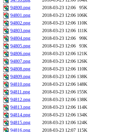
94800.png
2018-03-23 12:06
95K
94801.png
2018-03-23 12:06
106K
94802.png
2018-03-23 12:06
110K
94803.png
2018-03-23 12:06
111K
94804.png
2018-03-23 12:06
99K
94805.png
2018-03-23 12:06
93K
94806.png
2018-03-23 12:06
121K
94807.png
2018-03-23 12:06
126K
94808.png
2018-03-23 12:06
110K
94809.png
2018-03-23 12:06
138K
94810.png
2018-03-23 12:06
148K
94811.png
2018-03-23 12:06
155K
94812.png
2018-03-23 12:06
138K
94813.png
2018-03-23 12:06
114K
94814.png
2018-03-23 12:06
134K
94815.png
2018-03-23 12:06
124K
94816.png
2018-03-23 12:07
115K