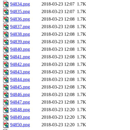
94834.png
2018-03-23 12:07
1.7K
94835.png
2018-03-23 12:07
1.7K
94836.png
2018-03-23 12:08
1.7K
94837.png
2018-03-23 12:08
1.7K
94838.png
2018-03-23 12:08
1.7K
94839.png
2018-03-23 12:08
1.7K
94840.png
2018-03-23 12:08
1.7K
94841.png
2018-03-23 12:08
1.7K
94842.png
2018-03-23 12:08
1.7K
94843.png
2018-03-23 12:08
1.7K
94844.png
2018-03-23 12:08
1.7K
94845.png
2018-03-23 12:08
1.7K
94846.png
2018-03-23 12:08
1.7K
94847.png
2018-03-23 12:08
1.7K
94848.png
2018-03-23 12:20
1.7K
94849.png
2018-03-23 12:20
1.7K
94850.png
2018-03-23 12:20
1.7K