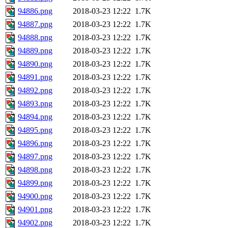
94886.png
2018-03-23 12:22
1.7K
94887.png
2018-03-23 12:22
1.7K
94888.png
2018-03-23 12:22
1.7K
94889.png
2018-03-23 12:22
1.7K
94890.png
2018-03-23 12:22
1.7K
94891.png
2018-03-23 12:22
1.7K
94892.png
2018-03-23 12:22
1.7K
94893.png
2018-03-23 12:22
1.7K
94894.png
2018-03-23 12:22
1.7K
94895.png
2018-03-23 12:22
1.7K
94896.png
2018-03-23 12:22
1.7K
94897.png
2018-03-23 12:22
1.7K
94898.png
2018-03-23 12:22
1.7K
94899.png
2018-03-23 12:22
1.7K
94900.png
2018-03-23 12:22
1.7K
94901.png
2018-03-23 12:22
1.7K
94902.png
2018-03-23 12:22
1.7K