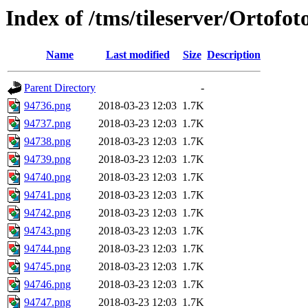
Index of /tms/tileserver/Ortofo
Name
Last modified
Size
Description
Parent Directory
-
94736.png
2018-03-23 12:03
1.7K
94737.png
2018-03-23 12:03
1.7K
94738.png
2018-03-23 12:03
1.7K
94739.png
2018-03-23 12:03
1.7K
94740.png
2018-03-23 12:03
1.7K
94741.png
2018-03-23 12:03
1.7K
94742.png
2018-03-23 12:03
1.7K
94743.png
2018-03-23 12:03
1.7K
94744.png
2018-03-23 12:03
1.7K
94745.png
2018-03-23 12:03
1.7K
94746.png
2018-03-23 12:03
1.7K
94747.png
2018-03-23 12:03
1.7K