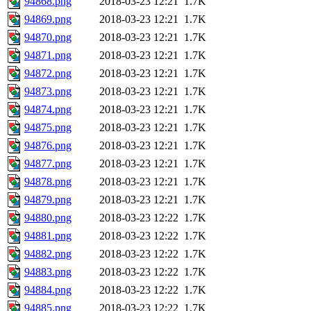
94868.png
2018-03-23 12:21
1.7K
94869.png
2018-03-23 12:21
1.7K
94870.png
2018-03-23 12:21
1.7K
94871.png
2018-03-23 12:21
1.7K
94872.png
2018-03-23 12:21
1.7K
94873.png
2018-03-23 12:21
1.7K
94874.png
2018-03-23 12:21
1.7K
94875.png
2018-03-23 12:21
1.7K
94876.png
2018-03-23 12:21
1.7K
94877.png
2018-03-23 12:21
1.7K
94878.png
2018-03-23 12:21
1.7K
94879.png
2018-03-23 12:21
1.7K
94880.png
2018-03-23 12:22
1.7K
94881.png
2018-03-23 12:22
1.7K
94882.png
2018-03-23 12:22
1.7K
94883.png
2018-03-23 12:22
1.7K
94884.png
2018-03-23 12:22
1.7K
94885.png
2018-03-23 12:22
1.7K