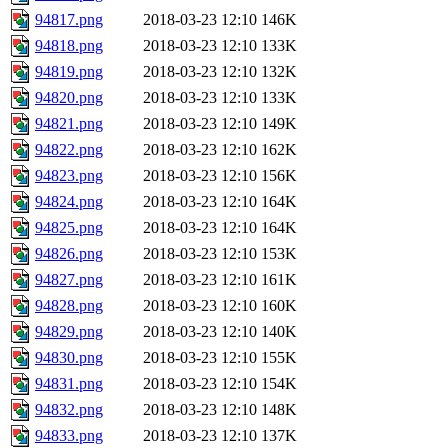
94817.png
2018-03-23 12:10
146K
94818.png
2018-03-23 12:10
133K
94819.png
2018-03-23 12:10
132K
94820.png
2018-03-23 12:10
133K
94821.png
2018-03-23 12:10
149K
94822.png
2018-03-23 12:10
162K
94823.png
2018-03-23 12:10
156K
94824.png
2018-03-23 12:10
164K
94825.png
2018-03-23 12:10
164K
94826.png
2018-03-23 12:10
153K
94827.png
2018-03-23 12:10
161K
94828.png
2018-03-23 12:10
160K
94829.png
2018-03-23 12:10
140K
94830.png
2018-03-23 12:10
155K
94831.png
2018-03-23 12:10
154K
94832.png
2018-03-23 12:10
148K
94833.png
2018-03-23 12:10
137K