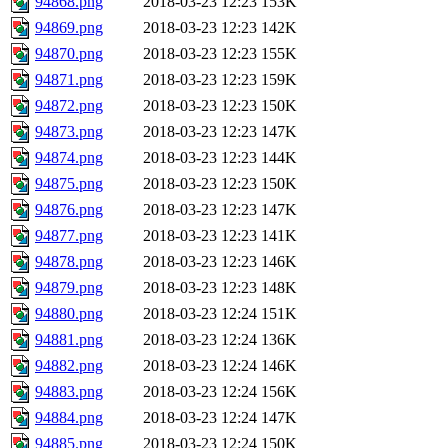
94868.png
2018-03-23 12:23
153K
94869.png
2018-03-23 12:23
142K
94870.png
2018-03-23 12:23
155K
94871.png
2018-03-23 12:23
159K
94872.png
2018-03-23 12:23
150K
94873.png
2018-03-23 12:23
147K
94874.png
2018-03-23 12:23
144K
94875.png
2018-03-23 12:23
150K
94876.png
2018-03-23 12:23
147K
94877.png
2018-03-23 12:23
141K
94878.png
2018-03-23 12:23
146K
94879.png
2018-03-23 12:23
148K
94880.png
2018-03-23 12:24
151K
94881.png
2018-03-23 12:24
136K
94882.png
2018-03-23 12:24
146K
94883.png
2018-03-23 12:24
156K
94884.png
2018-03-23 12:24
147K
94885.png
2018-03-23 12:24
150K