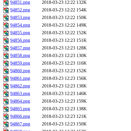
94851.png
2018-03-23 12:22
132K
94852.png
2018-03-23 12:22
154K
94853.png
2018-03-23 12:22
150K
94854.png
2018-03-23 12:22
149K
94855.png
2018-03-23 12:22
152K
94856.png
2018-03-23 12:23
151K
94857.png
2018-03-23 12:23
128K
94858.png
2018-03-23 12:23
130K
94859.png
2018-03-23 12:23
116K
94860.png
2018-03-23 12:23
152K
94861.png
2018-03-23 12:23
156K
94862.png
2018-03-23 12:23
138K
94863.png
2018-03-23 12:23
146K
94864.png
2018-03-23 12:23
159K
94865.png
2018-03-23 12:23
138K
94866.png
2018-03-23 12:23
121K
94867.png
2018-03-23 12:23
150K