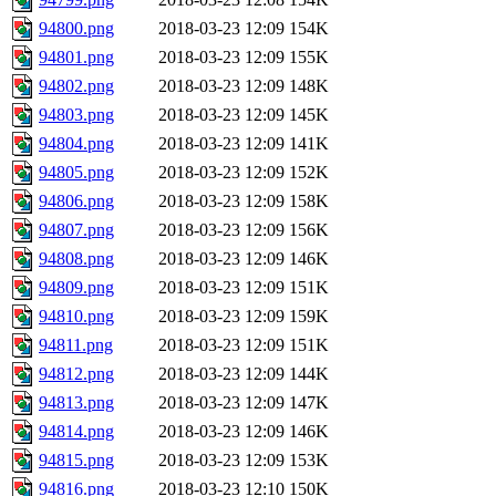
94800.png
2018-03-23 12:09
154K
94801.png
2018-03-23 12:09
155K
94802.png
2018-03-23 12:09
148K
94803.png
2018-03-23 12:09
145K
94804.png
2018-03-23 12:09
141K
94805.png
2018-03-23 12:09
152K
94806.png
2018-03-23 12:09
158K
94807.png
2018-03-23 12:09
156K
94808.png
2018-03-23 12:09
146K
94809.png
2018-03-23 12:09
151K
94810.png
2018-03-23 12:09
159K
94811.png
2018-03-23 12:09
151K
94812.png
2018-03-23 12:09
144K
94813.png
2018-03-23 12:09
147K
94814.png
2018-03-23 12:09
146K
94815.png
2018-03-23 12:09
153K
94816.png
2018-03-23 12:10
150K