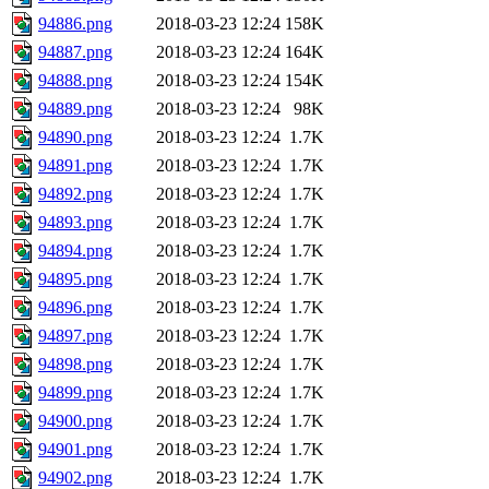
94886.png
2018-03-23 12:24
158K
94887.png
2018-03-23 12:24
164K
94888.png
2018-03-23 12:24
154K
94889.png
2018-03-23 12:24
98K
94890.png
2018-03-23 12:24
1.7K
94891.png
2018-03-23 12:24
1.7K
94892.png
2018-03-23 12:24
1.7K
94893.png
2018-03-23 12:24
1.7K
94894.png
2018-03-23 12:24
1.7K
94895.png
2018-03-23 12:24
1.7K
94896.png
2018-03-23 12:24
1.7K
94897.png
2018-03-23 12:24
1.7K
94898.png
2018-03-23 12:24
1.7K
94899.png
2018-03-23 12:24
1.7K
94900.png
2018-03-23 12:24
1.7K
94901.png
2018-03-23 12:24
1.7K
94902.png
2018-03-23 12:24
1.7K