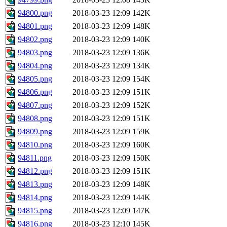
94800.png
2018-03-23 12:09
142K
94801.png
2018-03-23 12:09
148K
94802.png
2018-03-23 12:09
140K
94803.png
2018-03-23 12:09
136K
94804.png
2018-03-23 12:09
134K
94805.png
2018-03-23 12:09
154K
94806.png
2018-03-23 12:09
151K
94807.png
2018-03-23 12:09
152K
94808.png
2018-03-23 12:09
151K
94809.png
2018-03-23 12:09
159K
94810.png
2018-03-23 12:09
160K
94811.png
2018-03-23 12:09
150K
94812.png
2018-03-23 12:09
151K
94813.png
2018-03-23 12:09
148K
94814.png
2018-03-23 12:09
144K
94815.png
2018-03-23 12:09
147K
94816.png
2018-03-23 12:10
145K