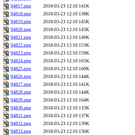
94817.png
2018-03-23 12:10
141K
94818.png
2018-03-23 12:10
138K
94819.png
2018-03-23 12:10
145K
94820.png
2018-03-23 12:10
143K
94821.png
2018-03-23 12:10
149K
94822.png
2018-03-23 12:10
153K
94823.png
2018-03-23 12:10
159K
94824.png
2018-03-23 12:10
165K
94825.png
2018-03-23 12:10
160K
94826.png
2018-03-23 12:10
144K
94827.png
2018-03-23 12:10
141K
94828.png
2018-03-23 12:10
144K
94829.png
2018-03-23 12:10
164K
94830.png
2018-03-23 12:10
133K
94831.png
2018-03-23 12:10
137K
94832.png
2018-03-23 12:10
139K
94833.png
2018-03-23 12:10
156K