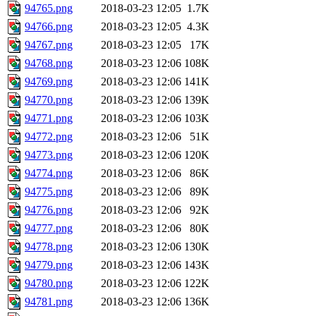
94765.png
2018-03-23 12:05
1.7K
94766.png
2018-03-23 12:05
4.3K
94767.png
2018-03-23 12:05
17K
94768.png
2018-03-23 12:06
108K
94769.png
2018-03-23 12:06
141K
94770.png
2018-03-23 12:06
139K
94771.png
2018-03-23 12:06
103K
94772.png
2018-03-23 12:06
51K
94773.png
2018-03-23 12:06
120K
94774.png
2018-03-23 12:06
86K
94775.png
2018-03-23 12:06
89K
94776.png
2018-03-23 12:06
92K
94777.png
2018-03-23 12:06
80K
94778.png
2018-03-23 12:06
130K
94779.png
2018-03-23 12:06
143K
94780.png
2018-03-23 12:06
122K
94781.png
2018-03-23 12:06
136K