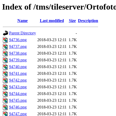
Index of /tms/tileserver/Ortofo
Name
Last modified
Size
Description
Parent Directory
-
94736.png
2018-03-23 12:11
1.7K
94737.png
2018-03-23 12:11
1.7K
94738.png
2018-03-23 12:11
1.7K
94739.png
2018-03-23 12:11
1.7K
94740.png
2018-03-23 12:11
1.7K
94741.png
2018-03-23 12:11
1.7K
94742.png
2018-03-23 12:11
1.7K
94743.png
2018-03-23 12:11
1.7K
94744.png
2018-03-23 12:11
1.7K
94745.png
2018-03-23 12:11
1.7K
94746.png
2018-03-23 12:11
1.7K
94747.png
2018-03-23 12:11
1.7K