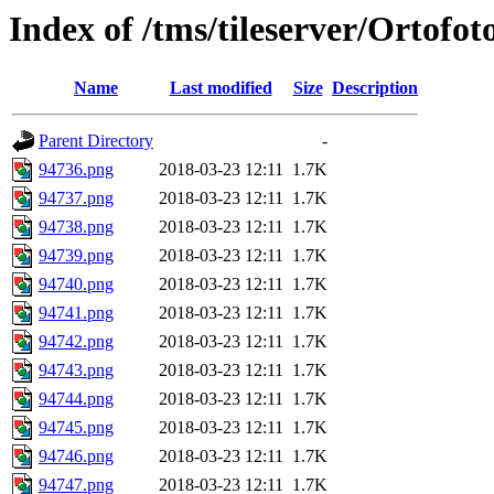
Index of /tms/tileserver/Ortofo
Name
Last modified
Size
Description
Parent Directory
-
94736.png
2018-03-23 12:11
1.7K
94737.png
2018-03-23 12:11
1.7K
94738.png
2018-03-23 12:11
1.7K
94739.png
2018-03-23 12:11
1.7K
94740.png
2018-03-23 12:11
1.7K
94741.png
2018-03-23 12:11
1.7K
94742.png
2018-03-23 12:11
1.7K
94743.png
2018-03-23 12:11
1.7K
94744.png
2018-03-23 12:11
1.7K
94745.png
2018-03-23 12:11
1.7K
94746.png
2018-03-23 12:11
1.7K
94747.png
2018-03-23 12:11
1.7K