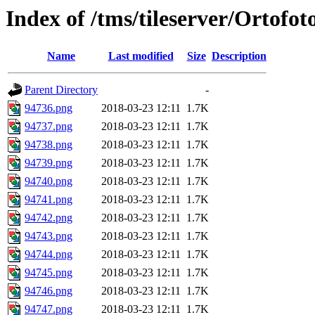
Index of /tms/tileserver/Ortofo
Name
Last modified
Size
Description
Parent Directory
-
94736.png
2018-03-23 12:11
1.7K
94737.png
2018-03-23 12:11
1.7K
94738.png
2018-03-23 12:11
1.7K
94739.png
2018-03-23 12:11
1.7K
94740.png
2018-03-23 12:11
1.7K
94741.png
2018-03-23 12:11
1.7K
94742.png
2018-03-23 12:11
1.7K
94743.png
2018-03-23 12:11
1.7K
94744.png
2018-03-23 12:11
1.7K
94745.png
2018-03-23 12:11
1.7K
94746.png
2018-03-23 12:11
1.7K
94747.png
2018-03-23 12:11
1.7K