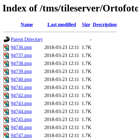
Index of /tms/tileserver/Ortofo
Name
Last modified
Size
Description
Parent Directory
-
94736.png
2018-03-23 12:11
1.7K
94737.png
2018-03-23 12:11
1.7K
94738.png
2018-03-23 12:11
1.7K
94739.png
2018-03-23 12:11
1.7K
94740.png
2018-03-23 12:11
1.7K
94741.png
2018-03-23 12:11
1.7K
94742.png
2018-03-23 12:11
1.7K
94743.png
2018-03-23 12:11
1.7K
94744.png
2018-03-23 12:11
1.7K
94745.png
2018-03-23 12:11
1.7K
94746.png
2018-03-23 12:11
1.7K
94747.png
2018-03-23 12:11
1.7K