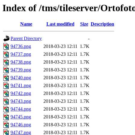
Index of /tms/tileserver/Ortofo
Name
Last modified
Size
Description
Parent Directory
-
94736.png
2018-03-23 12:11
1.7K
94737.png
2018-03-23 12:11
1.7K
94738.png
2018-03-23 12:11
1.7K
94739.png
2018-03-23 12:11
1.7K
94740.png
2018-03-23 12:11
1.7K
94741.png
2018-03-23 12:11
1.7K
94742.png
2018-03-23 12:11
1.7K
94743.png
2018-03-23 12:11
1.7K
94744.png
2018-03-23 12:11
1.7K
94745.png
2018-03-23 12:11
1.7K
94746.png
2018-03-23 12:11
1.7K
94747.png
2018-03-23 12:11
1.7K