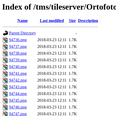
Index of /tms/tileserver/Ortofo
Name
Last modified
Size
Description
Parent Directory
-
94736.png
2018-03-23 12:11
1.7K
94737.png
2018-03-23 12:11
1.7K
94738.png
2018-03-23 12:11
1.7K
94739.png
2018-03-23 12:11
1.7K
94740.png
2018-03-23 12:11
1.7K
94741.png
2018-03-23 12:11
1.7K
94742.png
2018-03-23 12:11
1.7K
94743.png
2018-03-23 12:11
1.7K
94744.png
2018-03-23 12:11
1.7K
94745.png
2018-03-23 12:11
1.7K
94746.png
2018-03-23 12:11
1.7K
94747.png
2018-03-23 12:11
1.7K