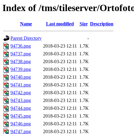
Index of /tms/tileserver/Ortofo
Name
Last modified
Size
Description
Parent Directory
-
94736.png
2018-03-23 12:11
1.7K
94737.png
2018-03-23 12:11
1.7K
94738.png
2018-03-23 12:11
1.7K
94739.png
2018-03-23 12:11
1.7K
94740.png
2018-03-23 12:11
1.7K
94741.png
2018-03-23 12:11
1.7K
94742.png
2018-03-23 12:11
1.7K
94743.png
2018-03-23 12:11
1.7K
94744.png
2018-03-23 12:11
1.7K
94745.png
2018-03-23 12:11
1.7K
94746.png
2018-03-23 12:11
1.7K
94747.png
2018-03-23 12:11
1.7K