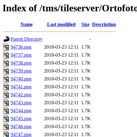
Index of /tms/tileserver/Ortofo
Name
Last modified
Size
Description
Parent Directory
-
94736.png
2018-03-23 12:11
1.7K
94737.png
2018-03-23 12:11
1.7K
94738.png
2018-03-23 12:11
1.7K
94739.png
2018-03-23 12:11
1.7K
94740.png
2018-03-23 12:11
1.7K
94741.png
2018-03-23 12:11
1.7K
94742.png
2018-03-23 12:11
1.7K
94743.png
2018-03-23 12:11
1.7K
94744.png
2018-03-23 12:11
1.7K
94745.png
2018-03-23 12:11
1.7K
94746.png
2018-03-23 12:11
1.7K
94747.png
2018-03-23 12:11
1.7K