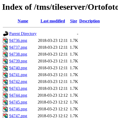
Index of /tms/tileserver/Ortofo
Name
Last modified
Size
Description
Parent Directory
-
94736.png
2018-03-23 12:11
1.7K
94737.png
2018-03-23 12:11
1.7K
94738.png
2018-03-23 12:11
1.7K
94739.png
2018-03-23 12:11
1.7K
94740.png
2018-03-23 12:11
1.7K
94741.png
2018-03-23 12:11
1.7K
94742.png
2018-03-23 12:11
1.7K
94743.png
2018-03-23 12:11
1.7K
94744.png
2018-03-23 12:12
1.7K
94745.png
2018-03-23 12:12
1.7K
94746.png
2018-03-23 12:12
1.7K
94747.png
2018-03-23 12:12
1.7K