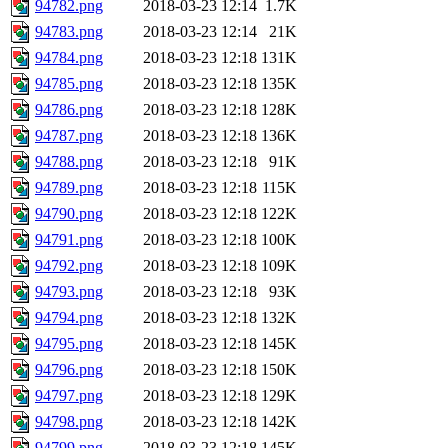
94782.png
2018-03-23 12:14
1.7K
94783.png
2018-03-23 12:14
21K
94784.png
2018-03-23 12:18
131K
94785.png
2018-03-23 12:18
135K
94786.png
2018-03-23 12:18
128K
94787.png
2018-03-23 12:18
136K
94788.png
2018-03-23 12:18
91K
94789.png
2018-03-23 12:18
115K
94790.png
2018-03-23 12:18
122K
94791.png
2018-03-23 12:18
100K
94792.png
2018-03-23 12:18
109K
94793.png
2018-03-23 12:18
93K
94794.png
2018-03-23 12:18
132K
94795.png
2018-03-23 12:18
145K
94796.png
2018-03-23 12:18
150K
94797.png
2018-03-23 12:18
129K
94798.png
2018-03-23 12:18
142K
94799.png
2018-03-23 12:18
145K