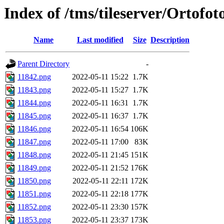
Index of /tms/tileserver/Ortofo
Name
Last modified
Size
Description
Parent Directory
-
11842.png
2022-05-11 15:22
1.7K
11843.png
2022-05-11 15:27
1.7K
11844.png
2022-05-11 16:31
1.7K
11845.png
2022-05-11 16:37
1.7K
11846.png
2022-05-11 16:54
106K
11847.png
2022-05-11 17:00
83K
11848.png
2022-05-11 21:45
151K
11849.png
2022-05-11 21:52
176K
11850.png
2022-05-11 22:11
172K
11851.png
2022-05-11 22:18
177K
11852.png
2022-05-11 23:30
157K
11853.png
2022-05-11 23:37
173K