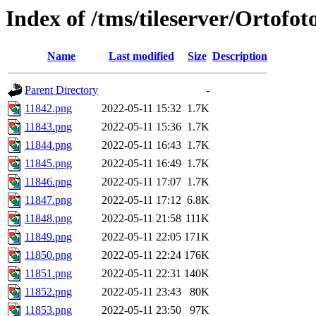
Index of /tms/tileserver/Ortofo
Name
Last modified
Size
Description
Parent Directory
-
11842.png
2022-05-11 15:32
1.7K
11843.png
2022-05-11 15:36
1.7K
11844.png
2022-05-11 16:43
1.7K
11845.png
2022-05-11 16:49
1.7K
11846.png
2022-05-11 17:07
1.7K
11847.png
2022-05-11 17:12
6.8K
11848.png
2022-05-11 21:58
111K
11849.png
2022-05-11 22:05
171K
11850.png
2022-05-11 22:24
176K
11851.png
2022-05-11 22:31
140K
11852.png
2022-05-11 23:43
80K
11853.png
2022-05-11 23:50
97K