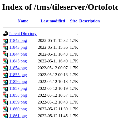
Index of /tms/tileserver/Ortofo
Name
Last modified
Size
Description
Parent Directory
-
11842.png
2022-05-11 15:32
1.7K
11843.png
2022-05-11 15:36
1.7K
11844.png
2022-05-11 16:43
1.7K
11845.png
2022-05-11 16:49
1.7K
11854.png
2022-05-12 00:07
1.7K
11855.png
2022-05-12 00:13
1.7K
11856.png
2022-05-12 10:13
1.7K
11857.png
2022-05-12 10:19
1.7K
11858.png
2022-05-12 10:37
1.7K
11859.png
2022-05-12 10:43
1.7K
11860.png
2022-05-12 11:39
1.7K
11861.png
2022-05-12 11:45
1.7K