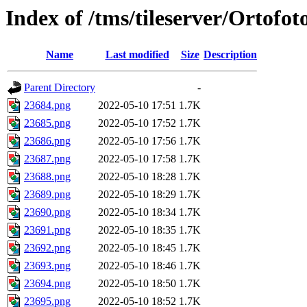
Index of /tms/tileserver/Ortofo
Name
Last modified
Size
Description
Parent Directory
-
23684.png
2022-05-10 17:51
1.7K
23685.png
2022-05-10 17:52
1.7K
23686.png
2022-05-10 17:56
1.7K
23687.png
2022-05-10 17:58
1.7K
23688.png
2022-05-10 18:28
1.7K
23689.png
2022-05-10 18:29
1.7K
23690.png
2022-05-10 18:34
1.7K
23691.png
2022-05-10 18:35
1.7K
23692.png
2022-05-10 18:45
1.7K
23693.png
2022-05-10 18:46
1.7K
23694.png
2022-05-10 18:50
1.7K
23695.png
2022-05-10 18:52
1.7K