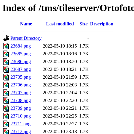
Index of /tms/tileserver/Ortofo
Name
Last modified
Size
Description
Parent Directory
-
23684.png
2022-05-10 18:15
1.7K
23685.png
2022-05-10 18:16
1.7K
23686.png
2022-05-10 18:20
1.7K
23687.png
2022-05-10 18:21
1.7K
23705.png
2022-05-10 21:59
1.7K
23706.png
2022-05-10 22:03
1.7K
23707.png
2022-05-10 22:04
1.7K
23708.png
2022-05-10 22:20
1.7K
23709.png
2022-05-10 22:21
1.7K
23710.png
2022-05-10 22:25
1.7K
23711.png
2022-05-10 22:27
1.7K
23712.png
2022-05-10 23:18
1.7K