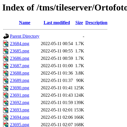
Index of /tms/tileserver/Ortofo
Name
Last modified
Size
Description
Parent Directory
-
23684.png
2022-05-11 00:54
1.7K
23685.png
2022-05-11 00:55
1.7K
23686.png
2022-05-11 00:59
1.7K
23687.png
2022-05-11 01:00
1.7K
23688.png
2022-05-11 01:36
3.8K
23689.png
2022-05-11 01:37
90K
23690.png
2022-05-11 01:41
125K
23691.png
2022-05-11 01:43
124K
23692.png
2022-05-11 01:59
139K
23693.png
2022-05-11 02:01
153K
23694.png
2022-05-11 02:06
166K
23695.png
2022-05-11 02:07
168K