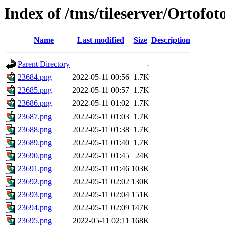
Index of /tms/tileserver/Ortofo
Name
Last modified
Size
Description
Parent Directory
-
23684.png
2022-05-11 00:56
1.7K
23685.png
2022-05-11 00:57
1.7K
23686.png
2022-05-11 01:02
1.7K
23687.png
2022-05-11 01:03
1.7K
23688.png
2022-05-11 01:38
1.7K
23689.png
2022-05-11 01:40
1.7K
23690.png
2022-05-11 01:45
24K
23691.png
2022-05-11 01:46
103K
23692.png
2022-05-11 02:02
130K
23693.png
2022-05-11 02:04
151K
23694.png
2022-05-11 02:09
147K
23695.png
2022-05-11 02:11
168K