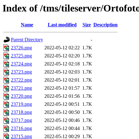
Index of /tms/tileserver/Ortofo
Name
Last modified
Size
Description
Parent Directory
-
23726.png
2022-05-12 02:22
1.7K
23725.png
2022-05-12 02:20
1.7K
23724.png
2022-05-12 02:18
1.7K
23723.png
2022-05-12 02:03
1.7K
23722.png
2022-05-12 02:01
1.7K
23721.png
2022-05-12 01:57
1.7K
23720.png
2022-05-12 01:56
1.7K
23719.png
2022-05-12 00:51
1.7K
23718.png
2022-05-12 00:50
1.7K
23717.png
2022-05-12 00:46
1.7K
23716.png
2022-05-12 00:44
1.7K
23715.png
2022-05-12 00:29
1.7K