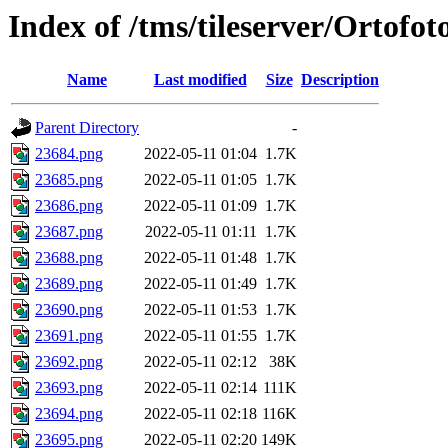
Index of /tms/tileserver/Ortofo
Name
Last modified
Size
Description
Parent Directory
-
23684.png
2022-05-11 01:04
1.7K
23685.png
2022-05-11 01:05
1.7K
23686.png
2022-05-11 01:09
1.7K
23687.png
2022-05-11 01:11
1.7K
23688.png
2022-05-11 01:48
1.7K
23689.png
2022-05-11 01:49
1.7K
23690.png
2022-05-11 01:53
1.7K
23691.png
2022-05-11 01:55
1.7K
23692.png
2022-05-11 02:12
38K
23693.png
2022-05-11 02:14
111K
23694.png
2022-05-11 02:18
116K
23695.png
2022-05-11 02:20
149K