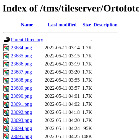
Index of /tms/tileserver/Ortofo
Name
Last modified
Size
Description
Parent Directory
-
23684.png
2022-05-11 03:14
1.7K
23685.png
2022-05-11 03:15
1.7K
23686.png
2022-05-11 03:19
1.7K
23687.png
2022-05-11 03:20
1.7K
23688.png
2022-05-11 03:55
1.7K
23689.png
2022-05-11 03:57
1.7K
23690.png
2022-05-11 04:01
1.7K
23691.png
2022-05-11 04:02
1.7K
23692.png
2022-05-11 04:18
1.7K
23693.png
2022-05-11 04:20
1.7K
23694.png
2022-05-11 04:24
95K
23695.png
2022-05-11 04:25
148K