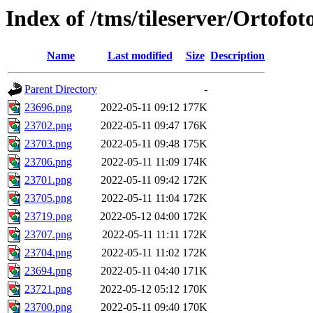
Index of /tms/tileserver/Ortofo
Name
Last modified
Size
Description
Parent Directory
-
23696.png
2022-05-11 09:12
177K
23702.png
2022-05-11 09:47
176K
23703.png
2022-05-11 09:48
175K
23706.png
2022-05-11 11:09
174K
23701.png
2022-05-11 09:42
172K
23705.png
2022-05-11 11:04
172K
23719.png
2022-05-12 04:00
172K
23707.png
2022-05-11 11:11
172K
23704.png
2022-05-11 11:02
172K
23694.png
2022-05-11 04:40
171K
23721.png
2022-05-12 05:12
170K
23700.png
2022-05-11 09:40
170K