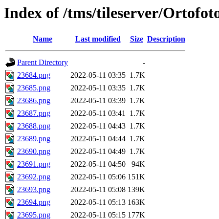
Index of /tms/tileserver/Ortofo
Name
Last modified
Size
Description
Parent Directory
-
23684.png
2022-05-11 03:35
1.7K
23685.png
2022-05-11 03:35
1.7K
23686.png
2022-05-11 03:39
1.7K
23687.png
2022-05-11 03:41
1.7K
23688.png
2022-05-11 04:43
1.7K
23689.png
2022-05-11 04:44
1.7K
23690.png
2022-05-11 04:49
1.7K
23691.png
2022-05-11 04:50
94K
23692.png
2022-05-11 05:06
151K
23693.png
2022-05-11 05:08
139K
23694.png
2022-05-11 05:13
163K
23695.png
2022-05-11 05:15
177K