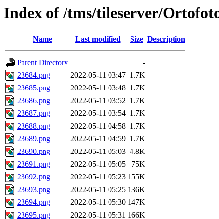
Index of /tms/tileserver/Ortofo
Name
Last modified
Size
Description
Parent Directory
-
23684.png
2022-05-11 03:47
1.7K
23685.png
2022-05-11 03:48
1.7K
23686.png
2022-05-11 03:52
1.7K
23687.png
2022-05-11 03:54
1.7K
23688.png
2022-05-11 04:58
1.7K
23689.png
2022-05-11 04:59
1.7K
23690.png
2022-05-11 05:03
4.8K
23691.png
2022-05-11 05:05
75K
23692.png
2022-05-11 05:23
155K
23693.png
2022-05-11 05:25
136K
23694.png
2022-05-11 05:30
147K
23695.png
2022-05-11 05:31
166K