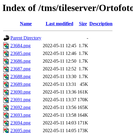
Index of /tms/tileserver/Ortofo
Name
Last modified
Size
Description
Parent Directory
-
23684.png
2022-05-11 12:45
1.7K
23685.png
2022-05-11 12:46
1.7K
23686.png
2022-05-11 12:50
1.7K
23687.png
2022-05-11 12:52
1.7K
23688.png
2022-05-11 13:30
1.7K
23689.png
2022-05-11 13:31
45K
23690.png
2022-05-11 13:36
161K
23691.png
2022-05-11 13:37
170K
23692.png
2022-05-11 13:56
165K
23693.png
2022-05-11 13:58
164K
23694.png
2022-05-11 14:03
171K
23695.png
2022-05-11 14:05
173K