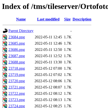
Index of /tms/tileserver/Ortofo
Name
Last modified
Size
Description
Parent Directory
-
23684.png
2022-05-11 12:45
1.7K
23685.png
2022-05-11 12:46
1.7K
23686.png
2022-05-11 12:50
1.7K
23687.png
2022-05-11 12:52
1.7K
23688.png
2022-05-11 13:30
1.7K
23718.png
2022-05-12 07:00
1.7K
23719.png
2022-05-12 07:02
1.7K
23720.png
2022-05-12 08:06
1.7K
23721.png
2022-05-12 08:07
1.7K
23722.png
2022-05-12 08:12
1.7K
23723.png
2022-05-12 08:13
1.7K
23724.png
2022-05-12 08:25
1.7K