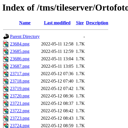
Index of /tms/tileserver/Ortofo
Name
Last modified
Size
Description
Parent Directory
-
23684.png
2022-05-11 12:58
1.7K
23685.png
2022-05-11 12:59
1.7K
23686.png
2022-05-11 13:04
1.7K
23687.png
2022-05-11 13:05
1.7K
23717.png
2022-05-12 07:36
1.7K
23718.png
2022-05-12 07:40
1.7K
23719.png
2022-05-12 07:42
1.7K
23720.png
2022-05-12 08:36
1.7K
23721.png
2022-05-12 08:37
1.7K
23722.png
2022-05-12 08:42
1.7K
23723.png
2022-05-12 08:43
1.7K
23724.png
2022-05-12 08:59
1.7K