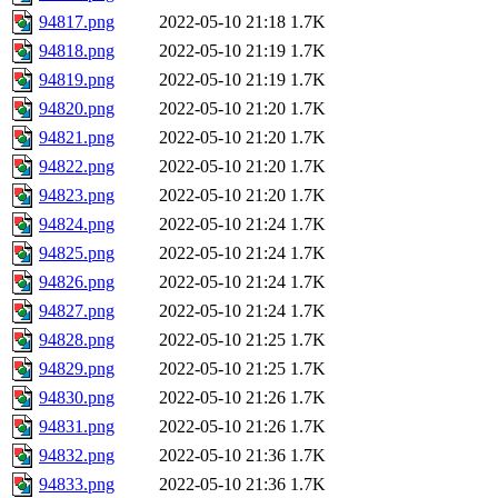
94817.png
2022-05-10 21:18
1.7K
94818.png
2022-05-10 21:19
1.7K
94819.png
2022-05-10 21:19
1.7K
94820.png
2022-05-10 21:20
1.7K
94821.png
2022-05-10 21:20
1.7K
94822.png
2022-05-10 21:20
1.7K
94823.png
2022-05-10 21:20
1.7K
94824.png
2022-05-10 21:24
1.7K
94825.png
2022-05-10 21:24
1.7K
94826.png
2022-05-10 21:24
1.7K
94827.png
2022-05-10 21:24
1.7K
94828.png
2022-05-10 21:25
1.7K
94829.png
2022-05-10 21:25
1.7K
94830.png
2022-05-10 21:26
1.7K
94831.png
2022-05-10 21:26
1.7K
94832.png
2022-05-10 21:36
1.7K
94833.png
2022-05-10 21:36
1.7K