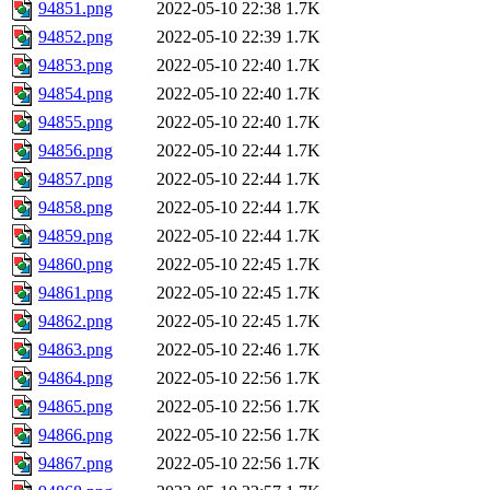
94851.png
2022-05-10 22:38
1.7K
94852.png
2022-05-10 22:39
1.7K
94853.png
2022-05-10 22:40
1.7K
94854.png
2022-05-10 22:40
1.7K
94855.png
2022-05-10 22:40
1.7K
94856.png
2022-05-10 22:44
1.7K
94857.png
2022-05-10 22:44
1.7K
94858.png
2022-05-10 22:44
1.7K
94859.png
2022-05-10 22:44
1.7K
94860.png
2022-05-10 22:45
1.7K
94861.png
2022-05-10 22:45
1.7K
94862.png
2022-05-10 22:45
1.7K
94863.png
2022-05-10 22:46
1.7K
94864.png
2022-05-10 22:56
1.7K
94865.png
2022-05-10 22:56
1.7K
94866.png
2022-05-10 22:56
1.7K
94867.png
2022-05-10 22:56
1.7K