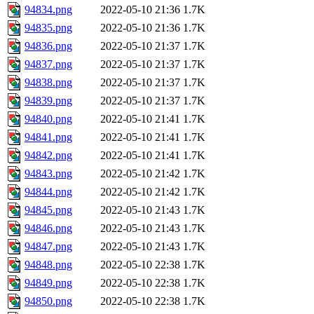
94834.png
2022-05-10 21:36
1.7K
94835.png
2022-05-10 21:36
1.7K
94836.png
2022-05-10 21:37
1.7K
94837.png
2022-05-10 21:37
1.7K
94838.png
2022-05-10 21:37
1.7K
94839.png
2022-05-10 21:37
1.7K
94840.png
2022-05-10 21:41
1.7K
94841.png
2022-05-10 21:41
1.7K
94842.png
2022-05-10 21:41
1.7K
94843.png
2022-05-10 21:42
1.7K
94844.png
2022-05-10 21:42
1.7K
94845.png
2022-05-10 21:43
1.7K
94846.png
2022-05-10 21:43
1.7K
94847.png
2022-05-10 21:43
1.7K
94848.png
2022-05-10 22:38
1.7K
94849.png
2022-05-10 22:38
1.7K
94850.png
2022-05-10 22:38
1.7K