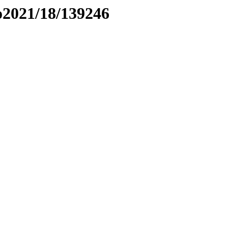
to2021/18/139246