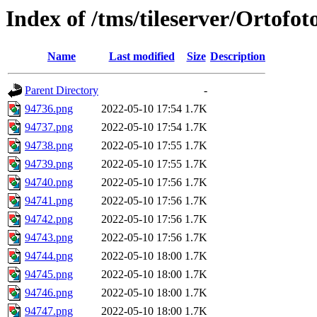
Index of /tms/tileserver/Ortofo
Name
Last modified
Size
Description
Parent Directory
-
94736.png
2022-05-10 17:54
1.7K
94737.png
2022-05-10 17:54
1.7K
94738.png
2022-05-10 17:55
1.7K
94739.png
2022-05-10 17:55
1.7K
94740.png
2022-05-10 17:56
1.7K
94741.png
2022-05-10 17:56
1.7K
94742.png
2022-05-10 17:56
1.7K
94743.png
2022-05-10 17:56
1.7K
94744.png
2022-05-10 18:00
1.7K
94745.png
2022-05-10 18:00
1.7K
94746.png
2022-05-10 18:00
1.7K
94747.png
2022-05-10 18:00
1.7K