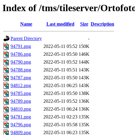
Index of /tms/tileserver/Ortofo
Name
Last modified
Size
Description
Parent Directory
-
94791.png
2022-05-11 05:52
150K
94786.png
2022-05-11 05:50
146K
94790.png
2022-05-11 05:52
144K
94788.png
2022-05-11 05:51
143K
94787.png
2022-05-11 05:50
143K
94812.png
2022-05-11 06:25
143K
94785.png
2022-05-11 05:50
138K
94789.png
2022-05-11 05:52
136K
94810.png
2022-05-11 06:24
136K
94781.png
2022-05-11 02:23
135K
94796.png
2022-05-11 05:58
135K
94809.png
2022-05-11 06:23
135K