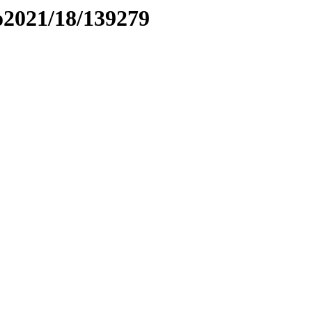
to2021/18/139279