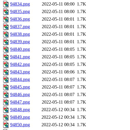
94834.png
2022-05-11 08:00
1.7K
94835.png
2022-05-11 08:00
1.7K
94836.png
2022-05-11 08:01
1.7K
94837.png
2022-05-11 08:01
1.7K
94838.png
2022-05-11 08:01
1.7K
94839.png
2022-05-11 08:01
1.7K
94840.png
2022-05-11 08:05
1.7K
94841.png
2022-05-11 08:05
1.7K
94842.png
2022-05-11 08:05
1.7K
94843.png
2022-05-11 08:06
1.7K
94844.png
2022-05-11 08:07
1.7K
94845.png
2022-05-11 08:07
1.7K
94846.png
2022-05-11 08:07
1.7K
94847.png
2022-05-11 08:07
1.7K
94848.png
2022-05-12 00:34
1.7K
94849.png
2022-05-12 00:34
1.7K
94850.png
2022-05-12 00:34
1.7K