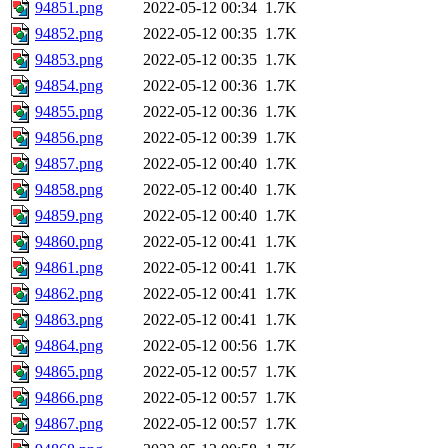
94851.png
2022-05-12 00:34
1.7K
94852.png
2022-05-12 00:35
1.7K
94853.png
2022-05-12 00:35
1.7K
94854.png
2022-05-12 00:36
1.7K
94855.png
2022-05-12 00:36
1.7K
94856.png
2022-05-12 00:39
1.7K
94857.png
2022-05-12 00:40
1.7K
94858.png
2022-05-12 00:40
1.7K
94859.png
2022-05-12 00:40
1.7K
94860.png
2022-05-12 00:41
1.7K
94861.png
2022-05-12 00:41
1.7K
94862.png
2022-05-12 00:41
1.7K
94863.png
2022-05-12 00:41
1.7K
94864.png
2022-05-12 00:56
1.7K
94865.png
2022-05-12 00:57
1.7K
94866.png
2022-05-12 00:57
1.7K
94867.png
2022-05-12 00:57
1.7K