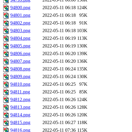
94800.png
2022-05-11 06:18
124K
94801.png
2022-05-11 06:18
95K
94802.png
2022-05-11 06:18
91K
94803.png
2022-05-11 06:18
103K
94804.png
2022-05-11 06:19
113K
94805.png
2022-05-11 06:19
130K
94806.png
2022-05-11 06:20
139K
94807.png
2022-05-11 06:20
136K
94808.png
2022-05-11 06:24
135K
94809.png
2022-05-11 06:24
130K
94810.png
2022-05-11 06:25
97K
94811.png
2022-05-11 06:25
85K
94812.png
2022-05-11 06:26
124K
94813.png
2022-05-11 06:26
128K
94814.png
2022-05-11 06:26
120K
94815.png
2022-05-11 06:27
118K
94816.png
2022-05-11 07:36
115K