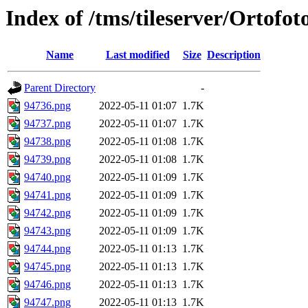
Index of /tms/tileserver/Ortofo
Name
Last modified
Size
Description
Parent Directory
-
94736.png
2022-05-11 01:07
1.7K
94737.png
2022-05-11 01:07
1.7K
94738.png
2022-05-11 01:08
1.7K
94739.png
2022-05-11 01:08
1.7K
94740.png
2022-05-11 01:09
1.7K
94741.png
2022-05-11 01:09
1.7K
94742.png
2022-05-11 01:09
1.7K
94743.png
2022-05-11 01:09
1.7K
94744.png
2022-05-11 01:13
1.7K
94745.png
2022-05-11 01:13
1.7K
94746.png
2022-05-11 01:13
1.7K
94747.png
2022-05-11 01:13
1.7K