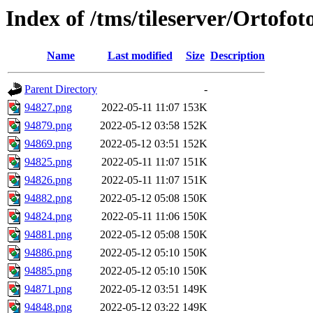
Index of /tms/tileserver/Ortofo
Name
Last modified
Size
Description
Parent Directory
-
94827.png
2022-05-11 11:07
153K
94879.png
2022-05-12 03:58
152K
94869.png
2022-05-12 03:51
152K
94825.png
2022-05-11 11:07
151K
94826.png
2022-05-11 11:07
151K
94882.png
2022-05-12 05:08
150K
94824.png
2022-05-11 11:06
150K
94881.png
2022-05-12 05:08
150K
94886.png
2022-05-12 05:10
150K
94885.png
2022-05-12 05:10
150K
94871.png
2022-05-12 03:51
149K
94848.png
2022-05-12 03:22
149K