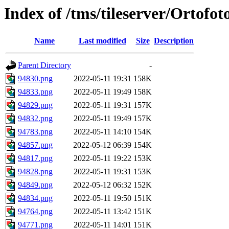
Index of /tms/tileserver/Ortofo
Name
Last modified
Size
Description
Parent Directory
-
94830.png
2022-05-11 19:31
158K
94833.png
2022-05-11 19:49
158K
94829.png
2022-05-11 19:31
157K
94832.png
2022-05-11 19:49
157K
94783.png
2022-05-11 14:10
154K
94857.png
2022-05-12 06:39
154K
94817.png
2022-05-11 19:22
153K
94828.png
2022-05-11 19:31
153K
94849.png
2022-05-12 06:32
152K
94834.png
2022-05-11 19:50
151K
94764.png
2022-05-11 13:42
151K
94771.png
2022-05-11 14:01
151K