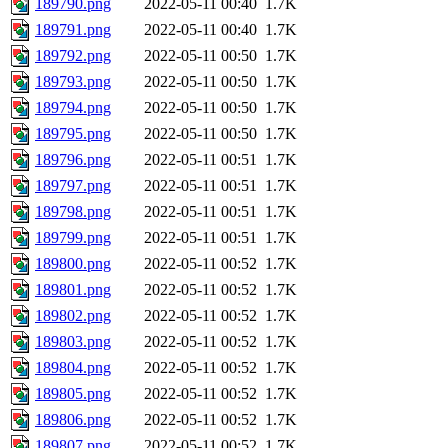
189790.png
2022-05-11 00:40
1.7K
189791.png
2022-05-11 00:40
1.7K
189792.png
2022-05-11 00:50
1.7K
189793.png
2022-05-11 00:50
1.7K
189794.png
2022-05-11 00:50
1.7K
189795.png
2022-05-11 00:50
1.7K
189796.png
2022-05-11 00:51
1.7K
189797.png
2022-05-11 00:51
1.7K
189798.png
2022-05-11 00:51
1.7K
189799.png
2022-05-11 00:51
1.7K
189800.png
2022-05-11 00:52
1.7K
189801.png
2022-05-11 00:52
1.7K
189802.png
2022-05-11 00:52
1.7K
189803.png
2022-05-11 00:52
1.7K
189804.png
2022-05-11 00:52
1.7K
189805.png
2022-05-11 00:52
1.7K
189806.png
2022-05-11 00:52
1.7K
189807.png
2022-05-11 00:52
1.7K