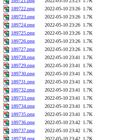
189721.png
2022-05-10 23:25
1.7K
189722.png
2022-05-10 23:26
1.7K
189723.png
2022-05-10 23:26
1.7K
189724.png
2022-05-10 23:26
1.7K
189725.png
2022-05-10 23:26
1.7K
189726.png
2022-05-10 23:26
1.7K
189727.png
2022-05-10 23:26
1.7K
189728.png
2022-05-10 23:41
1.7K
189729.png
2022-05-10 23:41
1.7K
189730.png
2022-05-10 23:41
1.7K
189731.png
2022-05-10 23:41
1.7K
189732.png
2022-05-10 23:41
1.7K
189733.png
2022-05-10 23:41
1.7K
189734.png
2022-05-10 23:41
1.7K
189735.png
2022-05-10 23:41
1.7K
189736.png
2022-05-10 23:42
1.7K
189737.png
2022-05-10 23:42
1.7K
189738.png
2022-05-10 23:42
1.7K