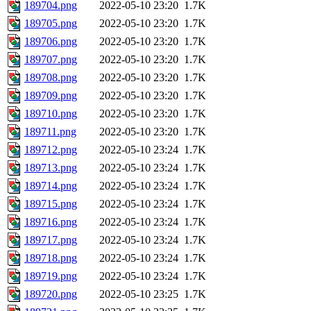
189704.png
2022-05-10 23:20
1.7K
189705.png
2022-05-10 23:20
1.7K
189706.png
2022-05-10 23:20
1.7K
189707.png
2022-05-10 23:20
1.7K
189708.png
2022-05-10 23:20
1.7K
189709.png
2022-05-10 23:20
1.7K
189710.png
2022-05-10 23:20
1.7K
189711.png
2022-05-10 23:20
1.7K
189712.png
2022-05-10 23:24
1.7K
189713.png
2022-05-10 23:24
1.7K
189714.png
2022-05-10 23:24
1.7K
189715.png
2022-05-10 23:24
1.7K
189716.png
2022-05-10 23:24
1.7K
189717.png
2022-05-10 23:24
1.7K
189718.png
2022-05-10 23:24
1.7K
189719.png
2022-05-10 23:24
1.7K
189720.png
2022-05-10 23:25
1.7K