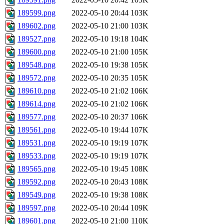
189599.png
2022-05-10 20:44
103K
189602.png
2022-05-10 21:00
103K
189527.png
2022-05-10 19:18
104K
189600.png
2022-05-10 21:00
105K
189548.png
2022-05-10 19:38
105K
189572.png
2022-05-10 20:35
105K
189610.png
2022-05-10 21:02
106K
189614.png
2022-05-10 21:02
106K
189577.png
2022-05-10 20:37
106K
189561.png
2022-05-10 19:44
107K
189531.png
2022-05-10 19:19
107K
189533.png
2022-05-10 19:19
107K
189565.png
2022-05-10 19:45
108K
189592.png
2022-05-10 20:43
108K
189549.png
2022-05-10 19:38
108K
189597.png
2022-05-10 20:44
109K
189601.png
2022-05-10 21:00
110K