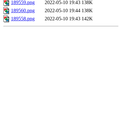
189559.png
2022-05-10 19:43
138K
189560.png
2022-05-10 19:44
138K
189558.png
2022-05-10 19:43
142K