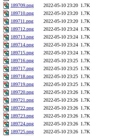
189709.png
2022-05-10 23:20
1.7K
189710.png
2022-05-10 23:20
1.7K
189711.png
2022-05-10 23:20
1.7K
189712.png
2022-05-10 23:24
1.7K
189713.png
2022-05-10 23:24
1.7K
189714.png
2022-05-10 23:24
1.7K
189715.png
2022-05-10 23:24
1.7K
189716.png
2022-05-10 23:25
1.7K
189717.png
2022-05-10 23:25
1.7K
189718.png
2022-05-10 23:25
1.7K
189719.png
2022-05-10 23:25
1.7K
189720.png
2022-05-10 23:26
1.7K
189721.png
2022-05-10 23:26
1.7K
189722.png
2022-05-10 23:26
1.7K
189723.png
2022-05-10 23:26
1.7K
189724.png
2022-05-10 23:26
1.7K
189725.png
2022-05-10 23:26
1.7K