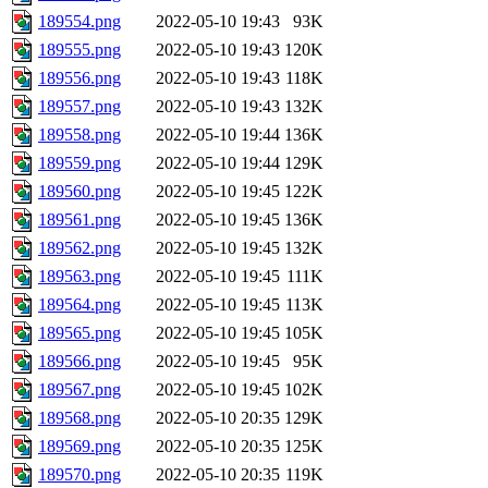
189554.png
2022-05-10 19:43
93K
189555.png
2022-05-10 19:43
120K
189556.png
2022-05-10 19:43
118K
189557.png
2022-05-10 19:43
132K
189558.png
2022-05-10 19:44
136K
189559.png
2022-05-10 19:44
129K
189560.png
2022-05-10 19:45
122K
189561.png
2022-05-10 19:45
136K
189562.png
2022-05-10 19:45
132K
189563.png
2022-05-10 19:45
111K
189564.png
2022-05-10 19:45
113K
189565.png
2022-05-10 19:45
105K
189566.png
2022-05-10 19:45
95K
189567.png
2022-05-10 19:45
102K
189568.png
2022-05-10 20:35
129K
189569.png
2022-05-10 20:35
125K
189570.png
2022-05-10 20:35
119K