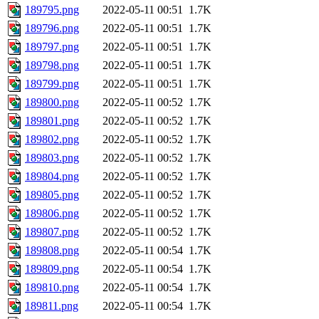
189795.png
2022-05-11 00:51
1.7K
189796.png
2022-05-11 00:51
1.7K
189797.png
2022-05-11 00:51
1.7K
189798.png
2022-05-11 00:51
1.7K
189799.png
2022-05-11 00:51
1.7K
189800.png
2022-05-11 00:52
1.7K
189801.png
2022-05-11 00:52
1.7K
189802.png
2022-05-11 00:52
1.7K
189803.png
2022-05-11 00:52
1.7K
189804.png
2022-05-11 00:52
1.7K
189805.png
2022-05-11 00:52
1.7K
189806.png
2022-05-11 00:52
1.7K
189807.png
2022-05-11 00:52
1.7K
189808.png
2022-05-11 00:54
1.7K
189809.png
2022-05-11 00:54
1.7K
189810.png
2022-05-11 00:54
1.7K
189811.png
2022-05-11 00:54
1.7K