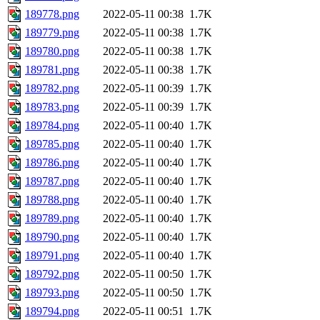
189778.png
2022-05-11 00:38
1.7K
189779.png
2022-05-11 00:38
1.7K
189780.png
2022-05-11 00:38
1.7K
189781.png
2022-05-11 00:38
1.7K
189782.png
2022-05-11 00:39
1.7K
189783.png
2022-05-11 00:39
1.7K
189784.png
2022-05-11 00:40
1.7K
189785.png
2022-05-11 00:40
1.7K
189786.png
2022-05-11 00:40
1.7K
189787.png
2022-05-11 00:40
1.7K
189788.png
2022-05-11 00:40
1.7K
189789.png
2022-05-11 00:40
1.7K
189790.png
2022-05-11 00:40
1.7K
189791.png
2022-05-11 00:40
1.7K
189792.png
2022-05-11 00:50
1.7K
189793.png
2022-05-11 00:50
1.7K
189794.png
2022-05-11 00:51
1.7K