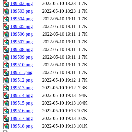
189502.png
2022-05-10 18:23
1.7K
189503.png
2022-05-10 18:23
1.7K
189504.png
2022-05-10 19:11
1.7K
189505.png
2022-05-10 19:11
1.7K
189506.png
2022-05-10 19:11
1.7K
189507.png
2022-05-10 19:11
1.7K
189508.png
2022-05-10 19:11
1.7K
189509.png
2022-05-10 19:11
1.7K
189510.png
2022-05-10 19:11
1.7K
189511.png
2022-05-10 19:11
1.7K
189512.png
2022-05-10 19:12
1.7K
189513.png
2022-05-10 19:12
7.3K
189514.png
2022-05-10 19:13
94K
189515.png
2022-05-10 19:13
104K
189516.png
2022-05-10 19:13
107K
189517.png
2022-05-10 19:13
102K
189518.png
2022-05-10 19:13
101K