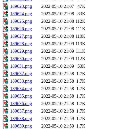
189623.png
2022-05-10 21:07
47K
189624.png
2022-05-10 21:08
83K
189625.png
2022-05-10 21:08
112K
189626.png
2022-05-10 21:08
111K
189627.png
2022-05-10 21:08
110K
189628.png
2022-05-10 21:09
113K
189629.png
2022-05-10 21:09
111K
189630.png
2022-05-10 21:09
112K
189631.png
2022-05-10 21:09
53K
189632.png
2022-05-10 21:58
1.7K
189633.png
2022-05-10 21:58
1.7K
189634.png
2022-05-10 21:58
1.7K
189635.png
2022-05-10 21:58
1.7K
189636.png
2022-05-10 21:58
1.7K
189637.png
2022-05-10 21:58
1.7K
189638.png
2022-05-10 21:59
1.7K
189639.png
2022-05-10 21:59
1.7K