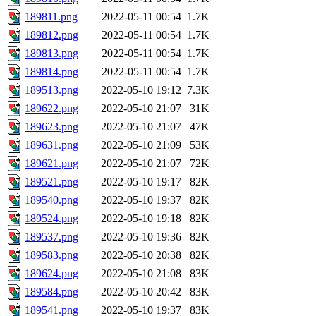
189811.png
2022-05-11 00:54
1.7K
189812.png
2022-05-11 00:54
1.7K
189813.png
2022-05-11 00:54
1.7K
189814.png
2022-05-11 00:54
1.7K
189513.png
2022-05-10 19:12
7.3K
189622.png
2022-05-10 21:07
31K
189623.png
2022-05-10 21:07
47K
189631.png
2022-05-10 21:09
53K
189621.png
2022-05-10 21:07
72K
189521.png
2022-05-10 19:17
82K
189540.png
2022-05-10 19:37
82K
189524.png
2022-05-10 19:18
82K
189537.png
2022-05-10 19:36
82K
189583.png
2022-05-10 20:38
82K
189624.png
2022-05-10 21:08
83K
189584.png
2022-05-10 20:42
83K
189541.png
2022-05-10 19:37
83K