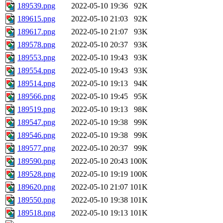
189539.png
2022-05-10 19:36
92K
189615.png
2022-05-10 21:03
92K
189617.png
2022-05-10 21:07
93K
189578.png
2022-05-10 20:37
93K
189553.png
2022-05-10 19:43
93K
189554.png
2022-05-10 19:43
93K
189514.png
2022-05-10 19:13
94K
189566.png
2022-05-10 19:45
95K
189519.png
2022-05-10 19:13
98K
189547.png
2022-05-10 19:38
99K
189546.png
2022-05-10 19:38
99K
189577.png
2022-05-10 20:37
99K
189590.png
2022-05-10 20:43
100K
189528.png
2022-05-10 19:19
100K
189620.png
2022-05-10 21:07
101K
189550.png
2022-05-10 19:38
101K
189518.png
2022-05-10 19:13
101K