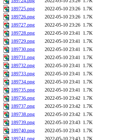
189724.png
2022-05-10 23:26
1.7K
189725.png
2022-05-10 23:26
1.7K
189726.png
2022-05-10 23:26
1.7K
189727.png
2022-05-10 23:26
1.7K
189728.png
2022-05-10 23:41
1.7K
189729.png
2022-05-10 23:41
1.7K
189730.png
2022-05-10 23:41
1.7K
189731.png
2022-05-10 23:41
1.7K
189732.png
2022-05-10 23:41
1.7K
189733.png
2022-05-10 23:41
1.7K
189734.png
2022-05-10 23:41
1.7K
189735.png
2022-05-10 23:41
1.7K
189736.png
2022-05-10 23:42
1.7K
189737.png
2022-05-10 23:42
1.7K
189738.png
2022-05-10 23:42
1.7K
189739.png
2022-05-10 23:43
1.7K
189740.png
2022-05-10 23:43
1.7K
189741.png
2022-05-10 23:43
1.7K