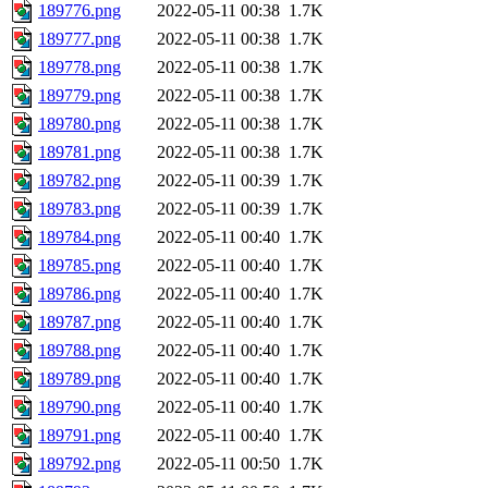
189776.png
2022-05-11 00:38
1.7K
189777.png
2022-05-11 00:38
1.7K
189778.png
2022-05-11 00:38
1.7K
189779.png
2022-05-11 00:38
1.7K
189780.png
2022-05-11 00:38
1.7K
189781.png
2022-05-11 00:38
1.7K
189782.png
2022-05-11 00:39
1.7K
189783.png
2022-05-11 00:39
1.7K
189784.png
2022-05-11 00:40
1.7K
189785.png
2022-05-11 00:40
1.7K
189786.png
2022-05-11 00:40
1.7K
189787.png
2022-05-11 00:40
1.7K
189788.png
2022-05-11 00:40
1.7K
189789.png
2022-05-11 00:40
1.7K
189790.png
2022-05-11 00:40
1.7K
189791.png
2022-05-11 00:40
1.7K
189792.png
2022-05-11 00:50
1.7K