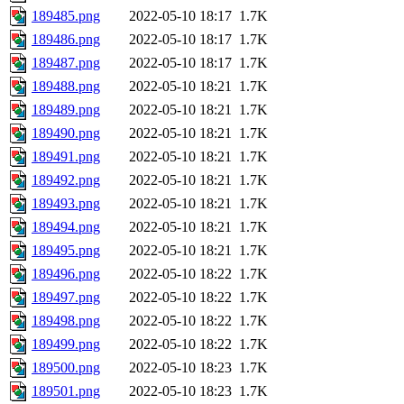
189485.png
2022-05-10 18:17
1.7K
189486.png
2022-05-10 18:17
1.7K
189487.png
2022-05-10 18:17
1.7K
189488.png
2022-05-10 18:21
1.7K
189489.png
2022-05-10 18:21
1.7K
189490.png
2022-05-10 18:21
1.7K
189491.png
2022-05-10 18:21
1.7K
189492.png
2022-05-10 18:21
1.7K
189493.png
2022-05-10 18:21
1.7K
189494.png
2022-05-10 18:21
1.7K
189495.png
2022-05-10 18:21
1.7K
189496.png
2022-05-10 18:22
1.7K
189497.png
2022-05-10 18:22
1.7K
189498.png
2022-05-10 18:22
1.7K
189499.png
2022-05-10 18:22
1.7K
189500.png
2022-05-10 18:23
1.7K
189501.png
2022-05-10 18:23
1.7K