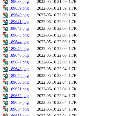
189638.png
2022-05-10 21:59
1.7K
189639.png
2022-05-10 21:59
1.7K
189640.png
2022-05-10 22:00
1.7K
189641.png
2022-05-10 22:00
1.7K
189642.png
2022-05-10 22:00
1.7K
189643.png
2022-05-10 22:00
1.7K
189644.png
2022-05-10 22:00
1.7K
189645.png
2022-05-10 22:00
1.7K
189646.png
2022-05-10 22:00
1.7K
189647.png
2022-05-10 22:00
1.7K
189648.png
2022-05-10 22:04
1.7K
189649.png
2022-05-10 22:04
1.7K
189650.png
2022-05-10 22:04
1.7K
189651.png
2022-05-10 22:04
1.7K
189652.png
2022-05-10 22:04
1.7K
189653.png
2022-05-10 22:04
1.7K
189654.png
2022-05-10 22:04
1.7K
189655.png
2022-05-10 22:04
1.7K