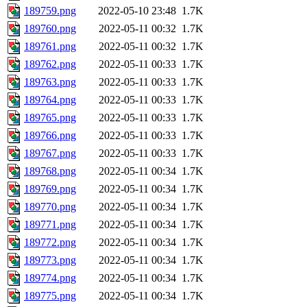
189759.png
2022-05-10 23:48
1.7K
189760.png
2022-05-11 00:32
1.7K
189761.png
2022-05-11 00:32
1.7K
189762.png
2022-05-11 00:33
1.7K
189763.png
2022-05-11 00:33
1.7K
189764.png
2022-05-11 00:33
1.7K
189765.png
2022-05-11 00:33
1.7K
189766.png
2022-05-11 00:33
1.7K
189767.png
2022-05-11 00:33
1.7K
189768.png
2022-05-11 00:34
1.7K
189769.png
2022-05-11 00:34
1.7K
189770.png
2022-05-11 00:34
1.7K
189771.png
2022-05-11 00:34
1.7K
189772.png
2022-05-11 00:34
1.7K
189773.png
2022-05-11 00:34
1.7K
189774.png
2022-05-11 00:34
1.7K
189775.png
2022-05-11 00:34
1.7K