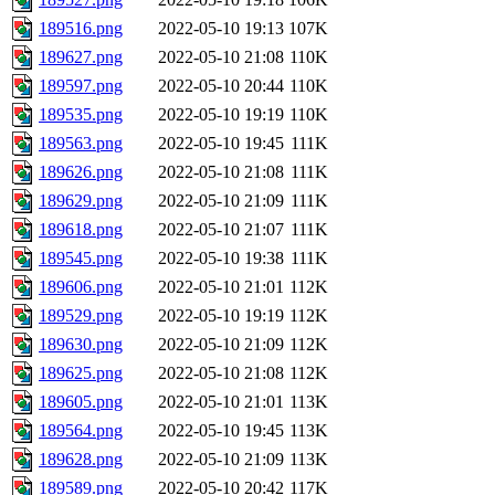
189516.png
2022-05-10 19:13
107K
189627.png
2022-05-10 21:08
110K
189597.png
2022-05-10 20:44
110K
189535.png
2022-05-10 19:19
110K
189563.png
2022-05-10 19:45
111K
189626.png
2022-05-10 21:08
111K
189629.png
2022-05-10 21:09
111K
189618.png
2022-05-10 21:07
111K
189545.png
2022-05-10 19:38
111K
189606.png
2022-05-10 21:01
112K
189529.png
2022-05-10 19:19
112K
189630.png
2022-05-10 21:09
112K
189625.png
2022-05-10 21:08
112K
189605.png
2022-05-10 21:01
113K
189564.png
2022-05-10 19:45
113K
189628.png
2022-05-10 21:09
113K
189589.png
2022-05-10 20:42
117K