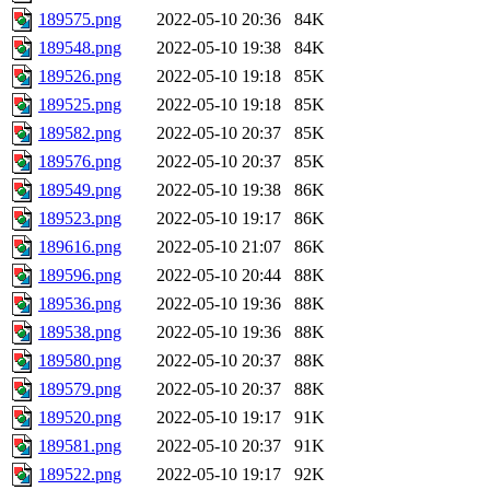
189575.png
2022-05-10 20:36
84K
189548.png
2022-05-10 19:38
84K
189526.png
2022-05-10 19:18
85K
189525.png
2022-05-10 19:18
85K
189582.png
2022-05-10 20:37
85K
189576.png
2022-05-10 20:37
85K
189549.png
2022-05-10 19:38
86K
189523.png
2022-05-10 19:17
86K
189616.png
2022-05-10 21:07
86K
189596.png
2022-05-10 20:44
88K
189536.png
2022-05-10 19:36
88K
189538.png
2022-05-10 19:36
88K
189580.png
2022-05-10 20:37
88K
189579.png
2022-05-10 20:37
88K
189520.png
2022-05-10 19:17
91K
189581.png
2022-05-10 20:37
91K
189522.png
2022-05-10 19:17
92K