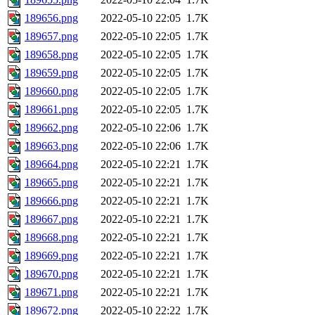
189656.png
2022-05-10 22:05
1.7K
189657.png
2022-05-10 22:05
1.7K
189658.png
2022-05-10 22:05
1.7K
189659.png
2022-05-10 22:05
1.7K
189660.png
2022-05-10 22:05
1.7K
189661.png
2022-05-10 22:05
1.7K
189662.png
2022-05-10 22:06
1.7K
189663.png
2022-05-10 22:06
1.7K
189664.png
2022-05-10 22:21
1.7K
189665.png
2022-05-10 22:21
1.7K
189666.png
2022-05-10 22:21
1.7K
189667.png
2022-05-10 22:21
1.7K
189668.png
2022-05-10 22:21
1.7K
189669.png
2022-05-10 22:21
1.7K
189670.png
2022-05-10 22:21
1.7K
189671.png
2022-05-10 22:21
1.7K
189672.png
2022-05-10 22:22
1.7K