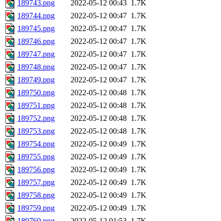
189743.png
2022-05-12 00:43
1.7K
189744.png
2022-05-12 00:47
1.7K
189745.png
2022-05-12 00:47
1.7K
189746.png
2022-05-12 00:47
1.7K
189747.png
2022-05-12 00:47
1.7K
189748.png
2022-05-12 00:47
1.7K
189749.png
2022-05-12 00:47
1.7K
189750.png
2022-05-12 00:48
1.7K
189751.png
2022-05-12 00:48
1.7K
189752.png
2022-05-12 00:48
1.7K
189753.png
2022-05-12 00:48
1.7K
189754.png
2022-05-12 00:49
1.7K
189755.png
2022-05-12 00:49
1.7K
189756.png
2022-05-12 00:49
1.7K
189757.png
2022-05-12 00:49
1.7K
189758.png
2022-05-12 00:49
1.7K
189759.png
2022-05-12 00:49
1.7K
189760.png
2022-05-12 01:53
1.7K