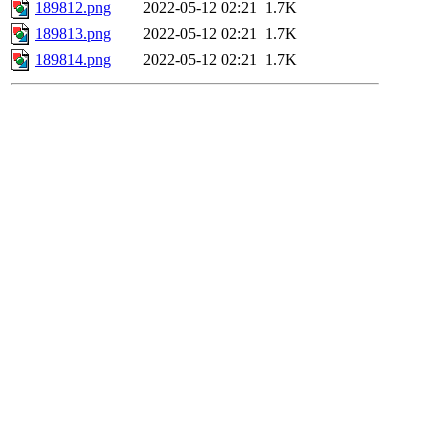
189812.png
2022-05-12 02:21
1.7K
189813.png
2022-05-12 02:21
1.7K
189814.png
2022-05-12 02:21
1.7K