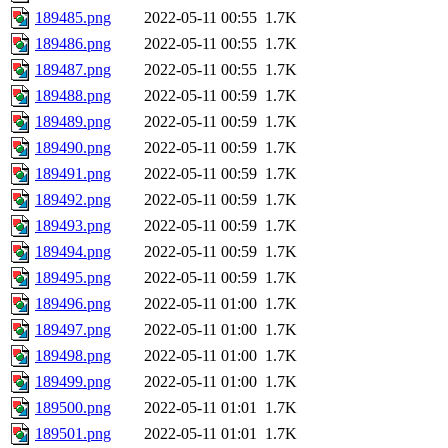
189485.png
2022-05-11 00:55
1.7K
189486.png
2022-05-11 00:55
1.7K
189487.png
2022-05-11 00:55
1.7K
189488.png
2022-05-11 00:59
1.7K
189489.png
2022-05-11 00:59
1.7K
189490.png
2022-05-11 00:59
1.7K
189491.png
2022-05-11 00:59
1.7K
189492.png
2022-05-11 00:59
1.7K
189493.png
2022-05-11 00:59
1.7K
189494.png
2022-05-11 00:59
1.7K
189495.png
2022-05-11 00:59
1.7K
189496.png
2022-05-11 01:00
1.7K
189497.png
2022-05-11 01:00
1.7K
189498.png
2022-05-11 01:00
1.7K
189499.png
2022-05-11 01:00
1.7K
189500.png
2022-05-11 01:01
1.7K
189501.png
2022-05-11 01:01
1.7K