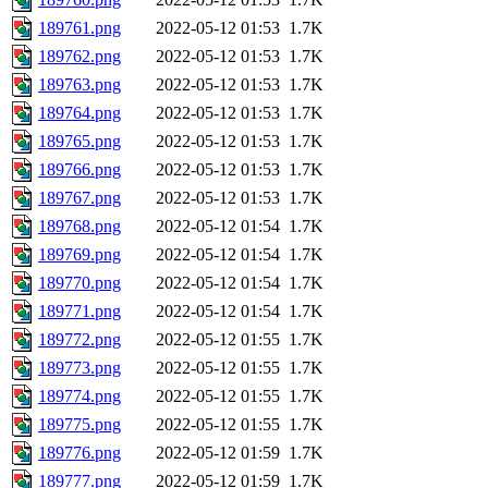
189761.png
2022-05-12 01:53
1.7K
189762.png
2022-05-12 01:53
1.7K
189763.png
2022-05-12 01:53
1.7K
189764.png
2022-05-12 01:53
1.7K
189765.png
2022-05-12 01:53
1.7K
189766.png
2022-05-12 01:53
1.7K
189767.png
2022-05-12 01:53
1.7K
189768.png
2022-05-12 01:54
1.7K
189769.png
2022-05-12 01:54
1.7K
189770.png
2022-05-12 01:54
1.7K
189771.png
2022-05-12 01:54
1.7K
189772.png
2022-05-12 01:55
1.7K
189773.png
2022-05-12 01:55
1.7K
189774.png
2022-05-12 01:55
1.7K
189775.png
2022-05-12 01:55
1.7K
189776.png
2022-05-12 01:59
1.7K
189777.png
2022-05-12 01:59
1.7K