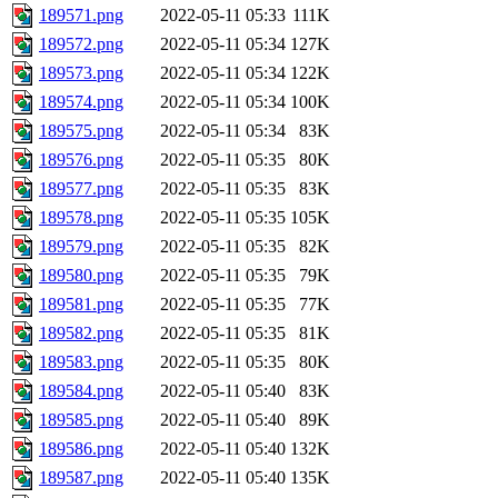
189571.png
2022-05-11 05:33
111K
189572.png
2022-05-11 05:34
127K
189573.png
2022-05-11 05:34
122K
189574.png
2022-05-11 05:34
100K
189575.png
2022-05-11 05:34
83K
189576.png
2022-05-11 05:35
80K
189577.png
2022-05-11 05:35
83K
189578.png
2022-05-11 05:35
105K
189579.png
2022-05-11 05:35
82K
189580.png
2022-05-11 05:35
79K
189581.png
2022-05-11 05:35
77K
189582.png
2022-05-11 05:35
81K
189583.png
2022-05-11 05:35
80K
189584.png
2022-05-11 05:40
83K
189585.png
2022-05-11 05:40
89K
189586.png
2022-05-11 05:40
132K
189587.png
2022-05-11 05:40
135K