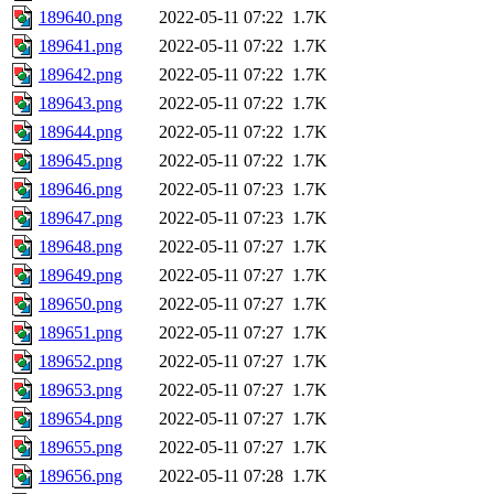
189640.png
2022-05-11 07:22
1.7K
189641.png
2022-05-11 07:22
1.7K
189642.png
2022-05-11 07:22
1.7K
189643.png
2022-05-11 07:22
1.7K
189644.png
2022-05-11 07:22
1.7K
189645.png
2022-05-11 07:22
1.7K
189646.png
2022-05-11 07:23
1.7K
189647.png
2022-05-11 07:23
1.7K
189648.png
2022-05-11 07:27
1.7K
189649.png
2022-05-11 07:27
1.7K
189650.png
2022-05-11 07:27
1.7K
189651.png
2022-05-11 07:27
1.7K
189652.png
2022-05-11 07:27
1.7K
189653.png
2022-05-11 07:27
1.7K
189654.png
2022-05-11 07:27
1.7K
189655.png
2022-05-11 07:27
1.7K
189656.png
2022-05-11 07:28
1.7K