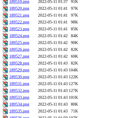
189519.png
2022-05-11 01:37
91K
189520.png
2022-05-11 01:41
97K
189521.png
2022-05-11 01:41
97K
189522.png
2022-05-11 01:41
98K
189523.png
2022-05-11 01:41
85K
189524.png
2022-05-11 01:42
84K
189525.png
2022-05-11 01:42
90K
189526.png
2022-05-11 01:42
82K
189527.png
2022-05-11 01:42
69K
189528.png
2022-05-11 01:43
82K
189529.png
2022-05-11 01:43
104K
189530.png
2022-05-11 01:43
122K
189531.png
2022-05-11 01:43
127K
189532.png
2022-05-11 01:43
127K
189533.png
2022-05-11 01:43
101K
189534.png
2022-05-11 01:43
80K
189535.png
2022-05-11 01:43
71K
189536.png
2022-05-11 01:59
107K