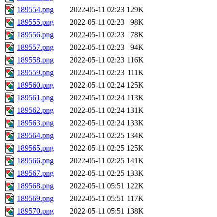
189554.png
2022-05-11 02:23
129K
189555.png
2022-05-11 02:23
98K
189556.png
2022-05-11 02:23
78K
189557.png
2022-05-11 02:23
94K
189558.png
2022-05-11 02:23
116K
189559.png
2022-05-11 02:23
111K
189560.png
2022-05-11 02:24
125K
189561.png
2022-05-11 02:24
113K
189562.png
2022-05-11 02:24
131K
189563.png
2022-05-11 02:24
133K
189564.png
2022-05-11 02:25
134K
189565.png
2022-05-11 02:25
125K
189566.png
2022-05-11 02:25
141K
189567.png
2022-05-11 02:25
133K
189568.png
2022-05-11 05:51
122K
189569.png
2022-05-11 05:51
117K
189570.png
2022-05-11 05:51
138K