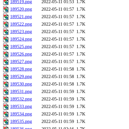
189519.png
2022-05-11 01:53
1.7K
189520.png
2022-05-11 01:57
1.7K
189521.png
2022-05-11 01:57
1.7K
189522.png
2022-05-11 01:57
1.7K
189523.png
2022-05-11 01:57
1.7K
189524.png
2022-05-11 01:57
1.7K
189525.png
2022-05-11 01:57
1.7K
189526.png
2022-05-11 01:57
1.7K
189527.png
2022-05-11 01:57
1.7K
189528.png
2022-05-11 01:58
1.7K
189529.png
2022-05-11 01:58
1.7K
189530.png
2022-05-11 01:58
1.7K
189531.png
2022-05-11 01:59
1.7K
189532.png
2022-05-11 01:59
1.7K
189533.png
2022-05-11 01:59
1.7K
189534.png
2022-05-11 01:59
1.7K
189535.png
2022-05-11 01:59
1.7K
189536.png
2022-05-11 02:16
1.7K