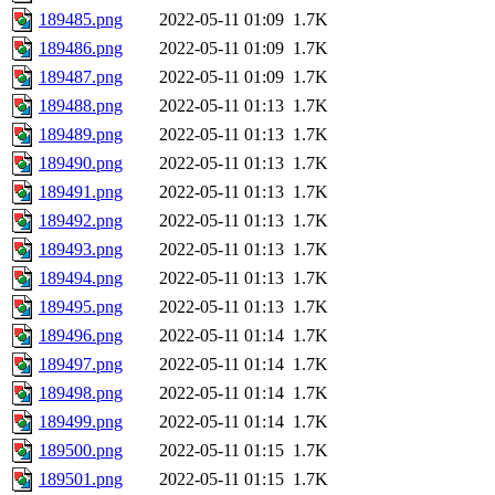
189485.png
2022-05-11 01:09
1.7K
189486.png
2022-05-11 01:09
1.7K
189487.png
2022-05-11 01:09
1.7K
189488.png
2022-05-11 01:13
1.7K
189489.png
2022-05-11 01:13
1.7K
189490.png
2022-05-11 01:13
1.7K
189491.png
2022-05-11 01:13
1.7K
189492.png
2022-05-11 01:13
1.7K
189493.png
2022-05-11 01:13
1.7K
189494.png
2022-05-11 01:13
1.7K
189495.png
2022-05-11 01:13
1.7K
189496.png
2022-05-11 01:14
1.7K
189497.png
2022-05-11 01:14
1.7K
189498.png
2022-05-11 01:14
1.7K
189499.png
2022-05-11 01:14
1.7K
189500.png
2022-05-11 01:15
1.7K
189501.png
2022-05-11 01:15
1.7K