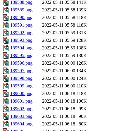
189588.png
2022-05-11 05:58
141K
189589.png
2022-05-11 05:58
139K
189590.png
2022-05-11 05:58
118K
189591.png
2022-05-11 05:58
118K
189592.png
2022-05-11 05:59
131K
189593.png
2022-05-11 05:59
128K
189594.png
2022-05-11 05:59
138K
189595.png
2022-05-11 05:59
130K
189596.png
2022-05-11 06:00
126K
189597.png
2022-05-11 06:00
134K
189598.png
2022-05-11 06:00
124K
189599.png
2022-05-11 06:00
110K
189600.png
2022-05-11 06:18
118K
189601.png
2022-05-11 06:18
106K
189602.png
2022-05-11 06:18
99K
189603.png
2022-05-11 06:18
90K
189604.png
2022-05-11 06:18
80K