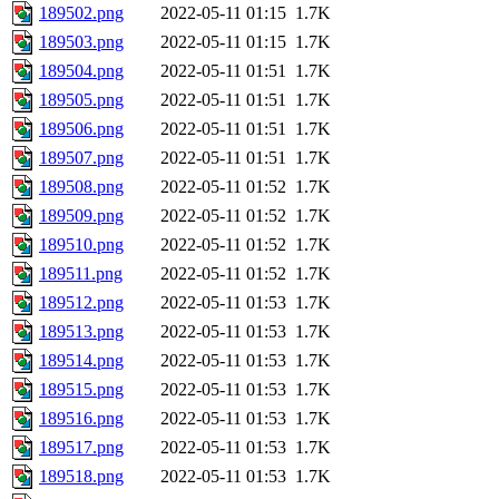
189502.png
2022-05-11 01:15
1.7K
189503.png
2022-05-11 01:15
1.7K
189504.png
2022-05-11 01:51
1.7K
189505.png
2022-05-11 01:51
1.7K
189506.png
2022-05-11 01:51
1.7K
189507.png
2022-05-11 01:51
1.7K
189508.png
2022-05-11 01:52
1.7K
189509.png
2022-05-11 01:52
1.7K
189510.png
2022-05-11 01:52
1.7K
189511.png
2022-05-11 01:52
1.7K
189512.png
2022-05-11 01:53
1.7K
189513.png
2022-05-11 01:53
1.7K
189514.png
2022-05-11 01:53
1.7K
189515.png
2022-05-11 01:53
1.7K
189516.png
2022-05-11 01:53
1.7K
189517.png
2022-05-11 01:53
1.7K
189518.png
2022-05-11 01:53
1.7K