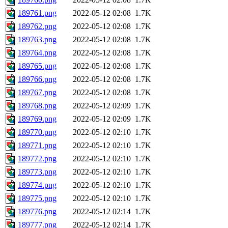
189761.png
2022-05-12 02:08
1.7K
189762.png
2022-05-12 02:08
1.7K
189763.png
2022-05-12 02:08
1.7K
189764.png
2022-05-12 02:08
1.7K
189765.png
2022-05-12 02:08
1.7K
189766.png
2022-05-12 02:08
1.7K
189767.png
2022-05-12 02:08
1.7K
189768.png
2022-05-12 02:09
1.7K
189769.png
2022-05-12 02:09
1.7K
189770.png
2022-05-12 02:10
1.7K
189771.png
2022-05-12 02:10
1.7K
189772.png
2022-05-12 02:10
1.7K
189773.png
2022-05-12 02:10
1.7K
189774.png
2022-05-12 02:10
1.7K
189775.png
2022-05-12 02:10
1.7K
189776.png
2022-05-12 02:14
1.7K
189777.png
2022-05-12 02:14
1.7K