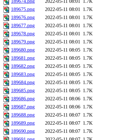
189674.png
2022-05-11 08:01
1.7K
189675.png
2022-05-11 08:01
1.7K
189676.png
2022-05-11 08:01
1.7K
189677.png
2022-05-11 08:01
1.7K
189678.png
2022-05-11 08:01
1.7K
189679.png
2022-05-11 08:01
1.7K
189680.png
2022-05-11 08:05
1.7K
189681.png
2022-05-11 08:05
1.7K
189682.png
2022-05-11 08:05
1.7K
189683.png
2022-05-11 08:05
1.7K
189684.png
2022-05-11 08:05
1.7K
189685.png
2022-05-11 08:05
1.7K
189686.png
2022-05-11 08:06
1.7K
189687.png
2022-05-11 08:06
1.7K
189688.png
2022-05-11 08:07
1.7K
189689.png
2022-05-11 08:07
1.7K
189690.png
2022-05-11 08:07
1.7K
189691.png
2022-05-11 08:07
1.7K