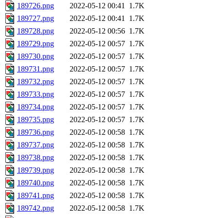
189726.png
2022-05-12 00:41
1.7K
189727.png
2022-05-12 00:41
1.7K
189728.png
2022-05-12 00:56
1.7K
189729.png
2022-05-12 00:57
1.7K
189730.png
2022-05-12 00:57
1.7K
189731.png
2022-05-12 00:57
1.7K
189732.png
2022-05-12 00:57
1.7K
189733.png
2022-05-12 00:57
1.7K
189734.png
2022-05-12 00:57
1.7K
189735.png
2022-05-12 00:57
1.7K
189736.png
2022-05-12 00:58
1.7K
189737.png
2022-05-12 00:58
1.7K
189738.png
2022-05-12 00:58
1.7K
189739.png
2022-05-12 00:58
1.7K
189740.png
2022-05-12 00:58
1.7K
189741.png
2022-05-12 00:58
1.7K
189742.png
2022-05-12 00:58
1.7K