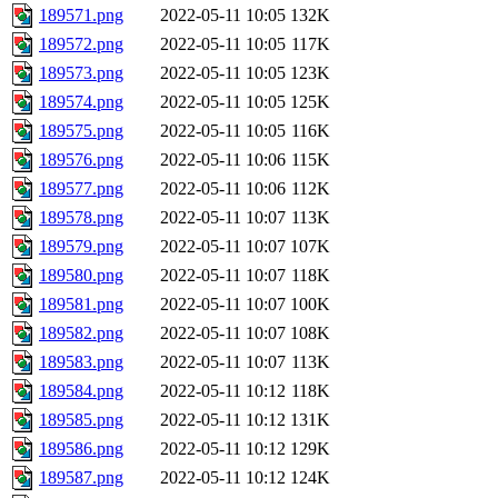
189571.png
2022-05-11 10:05
132K
189572.png
2022-05-11 10:05
117K
189573.png
2022-05-11 10:05
123K
189574.png
2022-05-11 10:05
125K
189575.png
2022-05-11 10:05
116K
189576.png
2022-05-11 10:06
115K
189577.png
2022-05-11 10:06
112K
189578.png
2022-05-11 10:07
113K
189579.png
2022-05-11 10:07
107K
189580.png
2022-05-11 10:07
118K
189581.png
2022-05-11 10:07
100K
189582.png
2022-05-11 10:07
108K
189583.png
2022-05-11 10:07
113K
189584.png
2022-05-11 10:12
118K
189585.png
2022-05-11 10:12
131K
189586.png
2022-05-11 10:12
129K
189587.png
2022-05-11 10:12
124K