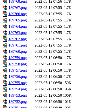
189768.png
2022-05-12 07:56
1.7K
189767.png
2022-05-12 07:55
1.7K
189766.png
2022-05-12 07:55
1.7K
189765.png
2022-05-12 07:55
1.7K
189764.png
2022-05-12 07:55
1.7K
189763.png
2022-05-12 07:55
1.7K
189762.png
2022-05-12 07:55
1.7K
189761.png
2022-05-12 07:55
1.7K
189760.png
2022-05-12 07:55
1.7K
189759.png
2022-05-12 06:50
1.7K
189758.png
2022-05-12 06:50
1.7K
189757.png
2022-05-12 06:50
1.7K
189756.png
2022-05-12 06:50
1.7K
189755.png
2022-05-12 06:50
59K
189754.png
2022-05-12 06:50
95K
189753.png
2022-05-12 06:50
106K
189752.png
2022-05-12 06:50
101K
189751.png
2022-05-12 06:48
100K