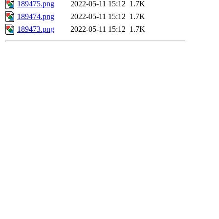
189475.png
2022-05-11 15:12
1.7K
189474.png
2022-05-11 15:12
1.7K
189473.png
2022-05-11 15:12
1.7K