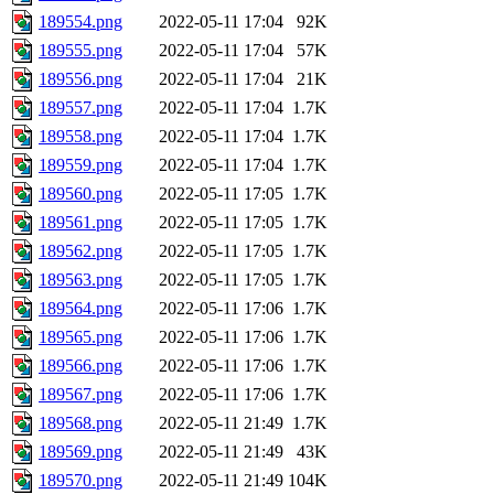
189554.png
2022-05-11 17:04
92K
189555.png
2022-05-11 17:04
57K
189556.png
2022-05-11 17:04
21K
189557.png
2022-05-11 17:04
1.7K
189558.png
2022-05-11 17:04
1.7K
189559.png
2022-05-11 17:04
1.7K
189560.png
2022-05-11 17:05
1.7K
189561.png
2022-05-11 17:05
1.7K
189562.png
2022-05-11 17:05
1.7K
189563.png
2022-05-11 17:05
1.7K
189564.png
2022-05-11 17:06
1.7K
189565.png
2022-05-11 17:06
1.7K
189566.png
2022-05-11 17:06
1.7K
189567.png
2022-05-11 17:06
1.7K
189568.png
2022-05-11 21:49
1.7K
189569.png
2022-05-11 21:49
43K
189570.png
2022-05-11 21:49
104K