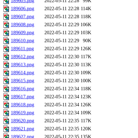
189605.png
2022-05-11 22:28
99K
189606.png
2022-05-11 22:28
114K
189607.png
2022-05-11 22:28
118K
189608.png
2022-05-11 22:29
106K
189609.png
2022-05-11 22:29
103K
189610.png
2022-05-11 22:29
90K
189611.png
2022-05-11 22:29
126K
189612.png
2022-05-11 22:30
117K
189613.png
2022-05-11 22:30
113K
189614.png
2022-05-11 22:30
109K
189615.png
2022-05-11 22:30
100K
189616.png
2022-05-11 22:34
118K
189617.png
2022-05-11 22:34
123K
189618.png
2022-05-11 22:34
126K
189619.png
2022-05-11 22:34
109K
189620.png
2022-05-11 22:35
117K
189621.png
2022-05-11 22:35
120K
189622.png
2022-05-11 22:35
135K