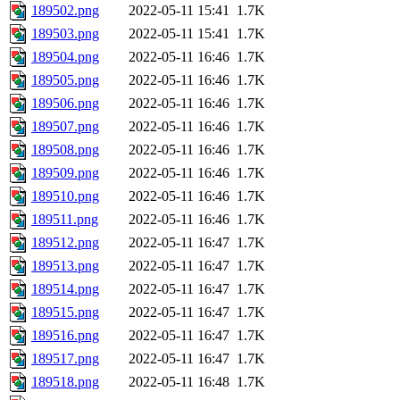
189502.png
2022-05-11 15:41
1.7K
189503.png
2022-05-11 15:41
1.7K
189504.png
2022-05-11 16:46
1.7K
189505.png
2022-05-11 16:46
1.7K
189506.png
2022-05-11 16:46
1.7K
189507.png
2022-05-11 16:46
1.7K
189508.png
2022-05-11 16:46
1.7K
189509.png
2022-05-11 16:46
1.7K
189510.png
2022-05-11 16:46
1.7K
189511.png
2022-05-11 16:46
1.7K
189512.png
2022-05-11 16:47
1.7K
189513.png
2022-05-11 16:47
1.7K
189514.png
2022-05-11 16:47
1.7K
189515.png
2022-05-11 16:47
1.7K
189516.png
2022-05-11 16:47
1.7K
189517.png
2022-05-11 16:47
1.7K
189518.png
2022-05-11 16:48
1.7K