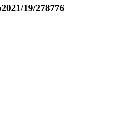
to2021/19/278776